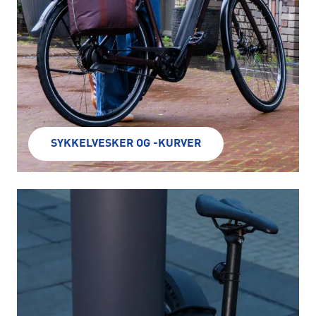
SYKKELVESKER OG -KURVER