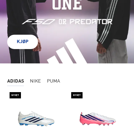
KJØP
ADIDAS
NIKE
PUMA
NYHET
NYHET