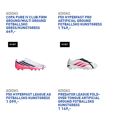
ADIDAS
ADIDAS
COPA PURE IV CLUB FIRM
F50 HYPERFAST PRO
GROUND/MULTI GROUND
ARTIFICIAL GROUND
FOTBALLSKO
FOTBALLSKO KUNSTGRESS
GRESS/KUNSTGRESS
1 749,-
649,-
NYHET
NYHET
ADIDAS
ADIDAS
F50 HYPERFAST LEAGUE AG
PREDATOR LEAGUE FOLD-
FOTBALLSKO KUNSTGRESS
OVER TONGUE ARTIFICIAL
1 099,-
GROUND FOTBALLSKO
KUNSTGRESS
1 149,-