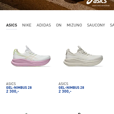
ASICS
NIKE
ADIDAS
ON
MIZUNO
SAUCONY
S
ASICS
ASICS
GEL-NIMBUS 28
GEL-NIMBUS 28
2 300,-
2 300,-