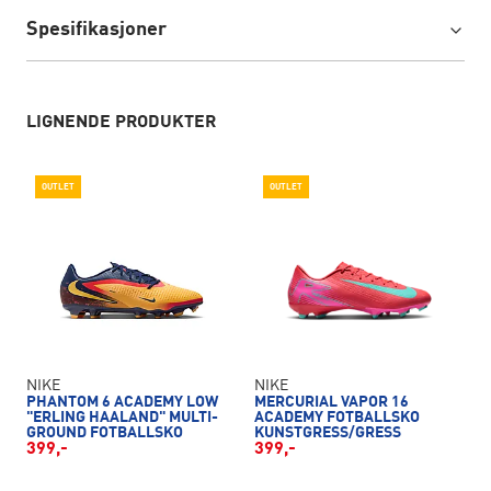
Spesifikasjoner
LIGNENDE PRODUKTER
OUTLET
OUTLET
NIKE
NIKE
PHANTOM 6 ACADEMY LOW
MERCURIAL VAPOR 16
"ERLING HAALAND" MULTI-
ACADEMY FOTBALLSKO
GROUND FOTBALLSKO
KUNSTGRESS/GRESS
399,-
399,-