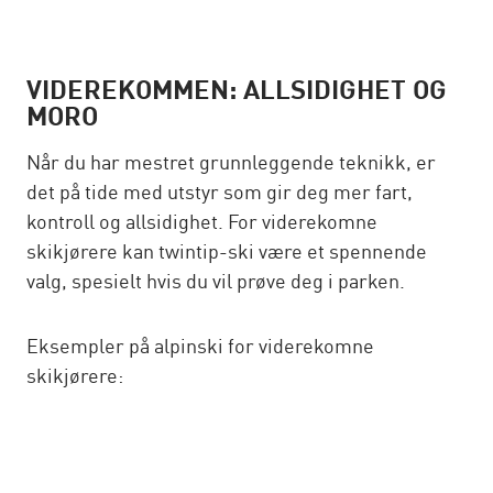
VIDEREKOMMEN: ALLSIDIGHET OG
MORO
Når du har mestret grunnleggende teknikk, er
det på tide med utstyr som gir deg mer fart,
kontroll og allsidighet. For viderekomne
skikjørere kan twintip-ski være et spennende
valg, spesielt hvis du vil prøve deg i parken.
Eksempler på alpinski for viderekomne
skikjørere: