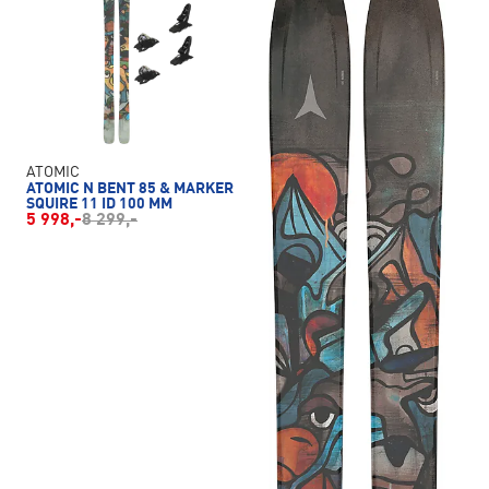
ATOMIC
ATOMIC N BENT 85 & MARKER
SQUIRE 11 ID 100 MM
5 998,-
8 299,-