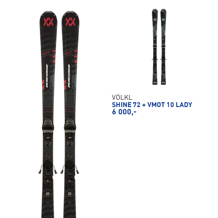
VÖLKL
SHINE 72 + VMOT 10 LADY
6 000,-