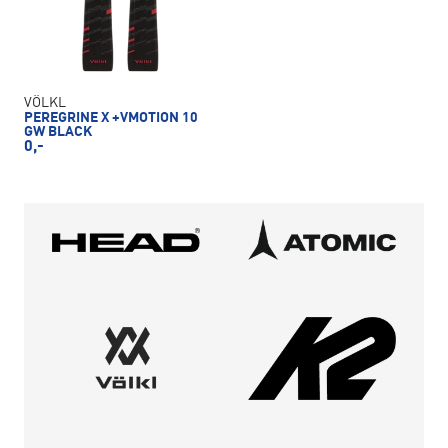
VÖLKL
PEREGRINE X +VMOTION 10
GW BLACK
0,-