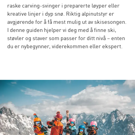
raske carving-svinger i preparerte løyper eller
kreative linjer i dyp snø. Riktig alpinutstyr er
avgjørende for å få mest mulig ut av skisesongen.
I denne guiden hjelper vi deg med å finne ski,
støvler og staver som passer for ditt nivå – enten
du er nybegynner, viderekommen eller ekspert.