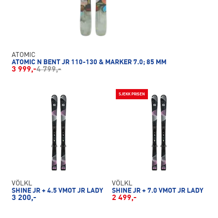
ATOMIC
ATOMIC N BENT JR 110-130 & MARKER 7.0; 85 MM
3 999,-
4 799,-
SJEKK PRISEN
VÖLKL
VÖLKL
SHINE JR + 4.5 VMOT JR LADY
SHINE JR + 7.0 VMOT JR LADY
3 200,-
2 499,-