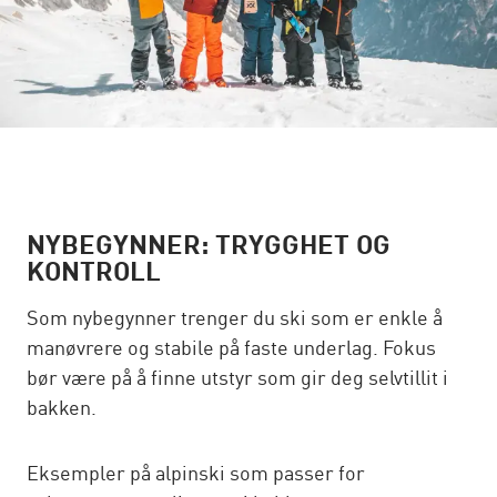
NYBEGYNNER: TRYGGHET OG
KONTROLL
Som nybegynner trenger du ski som er enkle å
manøvrere og stabile på faste underlag. Fokus
bør være på å finne utstyr som gir deg selvtillit i
bakken.
Eksempler på alpinski som passer for