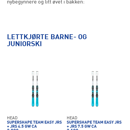
nybegynnere og litt øvet i bakken:
LETTKJØRTE BARNE- OG
JUNIORSKI
HEAD
HEAD
SUPERSHAPE TEAM EASY JRS
SUPERSHAPE TEAM EASY JRS
+ JRS 4.5 GW CA
+ JRS 7.5 GW CA