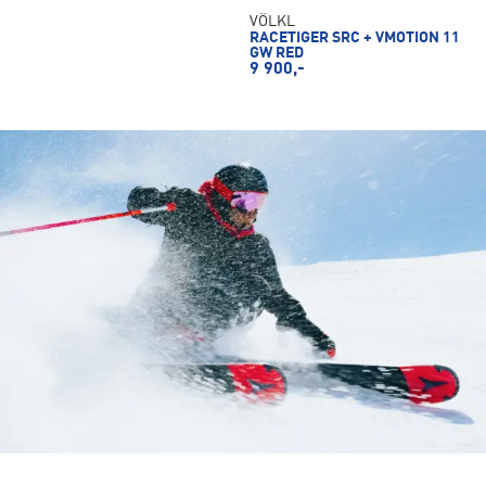
VÖLKL
RACETIGER SRC + VMOTION 11
GW RED
9 900,-