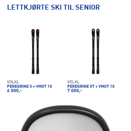
LETTKJØRTE SKI TIL SENIOR
VÖLKL
VÖLKL
PEREGRINE X + VMOT 10
PEREGRINE XT + VMOT 10
6 000,-
7 000,-