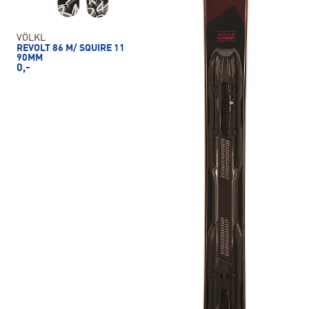
VÖLKL
REVOLT 86 M/ SQUIRE 11
90MM
0,-