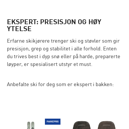
EKSPERT: PRESISJON OG HØY
YTELSE
Erfarne skikjørere trenger ski og støvler som gir
presisjon, grep og stabilitet i alle forhold. Enten
du trives best i dyp snø eller på harde, preparerte
løyper, er spesialisert utstyr et must.
Anbefalte ski for deg som er ekspert i bakken:
PAKKEPRIS