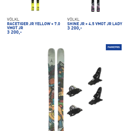
VÖLKL
VÖLKL
RACETIGER JR YELLOW + 7.0
SHINE JR + 4.5 VMOT JR LADY
VMOT JR
3 200,-
3 200,-
PAKKEPRIS