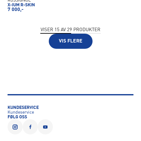
ROSSIGNOL
X-IUM R-SKIN
7 000,-
VISER
15
AV
29
PRODUKTER
VIS FLERE
KUNDESERVICE
Kundeservice
FØLG OSS