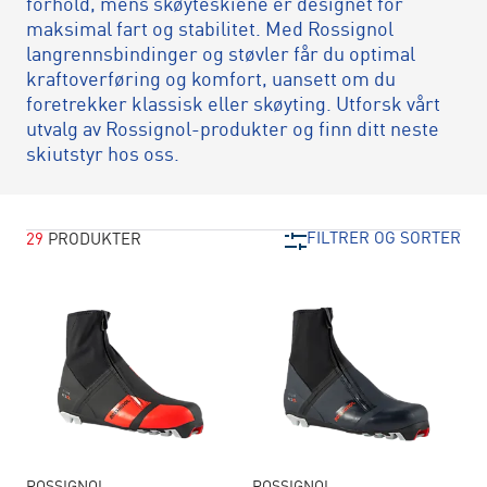
forhold, mens skøyteskiene er designet for
maksimal fart og stabilitet. Med Rossignol
langrennsbindinger og støvler får du optimal
kraftoverføring og komfort, uansett om du
foretrekker klassisk eller skøyting. Utforsk vårt
utvalg av Rossignol-produkter og finn ditt neste
skiutstyr hos oss.
FILTRER OG SORTER
29
PRODUKTER