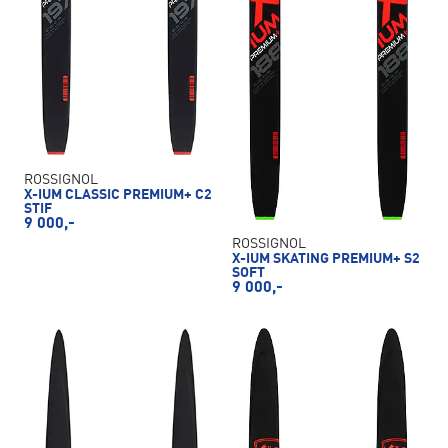
ROSSIGNOL
X-IUM CLASSIC PREMIUM+ C2
STIF
9 000,-
ROSSIGNOL
X-IUM SKATING PREMIUM+ S2
SOFT
9 000,-