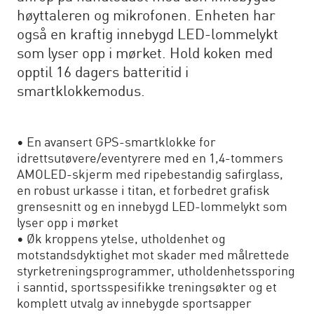
høyttaleren og mikrofonen. Enheten har
også en kraftig innebygd LED-lommelykt
som lyser opp i mørket. Hold koken med
opptil 16 dagers batteritid i
smartklokkemodus.
• En avansert GPS-smartklokke for
idrettsutøvere/eventyrere med en 1,4-tommers
AMOLED-skjerm med ripebestandig safirglass,
en robust urkasse i titan, et forbedret grafisk
grensesnitt og en innebygd LED-lommelykt som
lyser opp i mørket
• Øk kroppens ytelse, utholdenhet og
motstandsdyktighet mot skader med målrettede
styrketreningsprogrammer, utholdenhetssporing
i sanntid, sportsspesifikke treningsøkter og et
komplett utvalg av innebygde sportsapper