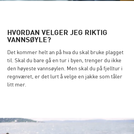
HVORDAN VELGER JEG RIKTIG
VANNSØYLE?
Det kommer helt an på hva du skal bruke plagget
til. Skal du bare gå en tur i byen, trenger du ikke
den høyeste vannsøylen. Men skal du på fjelltur i
regnværet, er det lurt å velge en jakke som tåler
litt mer.