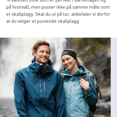
% vanntett (noe som er perfekt i barnehagen og
på festival), men puster ikke på samme måte som
et skallplagg. Skal du ut på tur, anbefaler vi derfor
at du velger et pustende skallplagg.