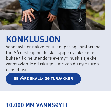
KONKLUSJON
Vannsøyle er nøkkelen til en tørr og komfortabel
tur. Så neste gang du skal kjøpe ny jakke eller
bukse til dine utendørs eventyr, husk å sjekke
vannsøylen. Med riktige klær kan du nyte turen
uansett vær!
SE VÅRE SKALL- OG TURJAKKER
10.000 MM VANNSØYLE