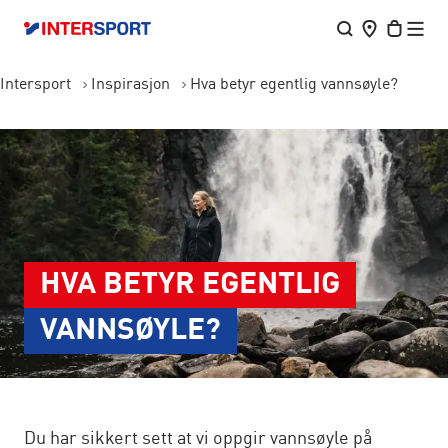
Intersport
Inspirasjon
Hva betyr egentlig vannsøyle?
HVA BETYR EGENTLIG
VANNSØYLE?
Du har sikkert sett at vi oppgir vannsøyle på