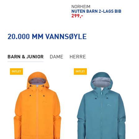
NORHEIM
NUTEN BARN 2-LAGS BIB
299,-
20.000 MM VANNSØYLE
BARN & JUNIOR
DAME
HERRE
OUTLET
OUTLET