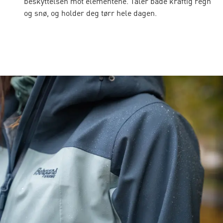
beskyttelsen mot elementene. Tåler både kraftig regn
og snø, og holder deg tørr hele dagen.