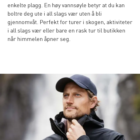
enkelte plagg. En høy vannsøyle betyr at du kan
boltre deg ute i all slags vær uten å bli
gjennomvåt. Perfekt for turer i skogen, aktiviteter
i all slags vær eller bare en rask tur til butikken
når himmelen åpner seg.