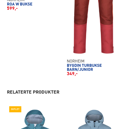
NORHEIM
ROA W BUKSE
599,-
NORHEIM
BYGDIN TURBUKSE
BARN/JUNIOR
349,-
RELATERTE PRODUKTER
OUTLET