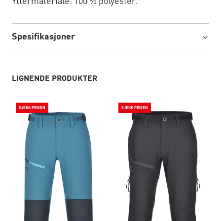
Yttermateriale: 100 % polyester.
Spesifikasjoner
LIGNENDE PRODUKTER
SJEKK PRISEN
SJEKK PRISEN