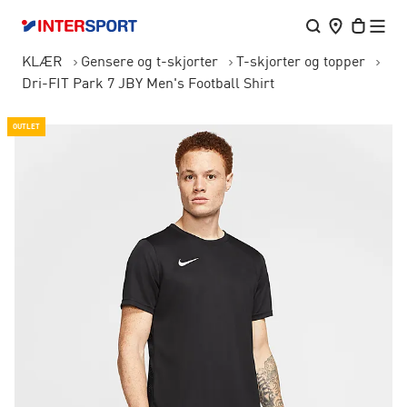
KLÆR
Gensere og t-skjorter
T-skjorter og topper
Dri-FIT Park 7 JBY Men's Football Shirt
OUTLET