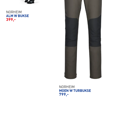
NORHEIM
ALM W BUKSE
399,-
NORHEIM
MOEN W TURBUKSE
799,-