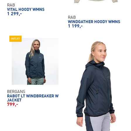
RAB
VITAL HOODY WMNS
1 299,-
RAB
WINDGATHER HOODY WMNS
1 199,-
OUTLET
BERGANS
RABOT LT WINDBREAKER W
JACKET
799,-