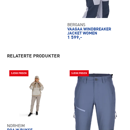
BERGANS
VAAGAA WINDBREAKER
JACKET WOMEN
1 599,-
RELATERTE PRODUKTER
SJEKK PRISEN
SJEKK PRISEN
NORHEIM