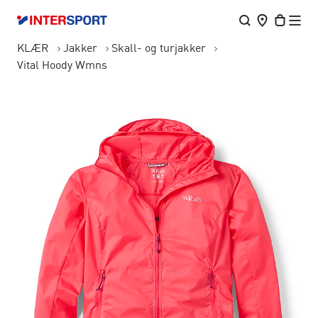
KLÆR
Jakker
Skall- og turjakker
Vital Hoody Wmns