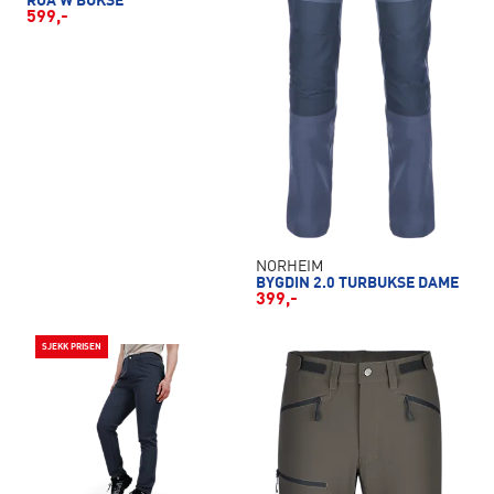
ROA W BUKSE
599,-
NORHEIM
BYGDIN 2.0 TURBUKSE DAME
399,-
SJEKK PRISEN