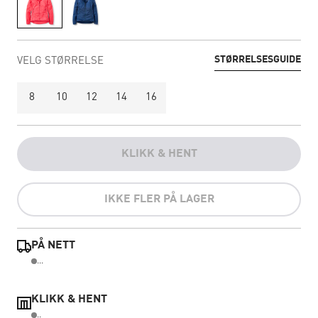
STØRRELSESGUIDE
VELG STØRRELSE
8
10
12
14
16
KLIKK & HENT
IKKE FLER PÅ LAGER
PÅ NETT
...
KLIKK & HENT
..