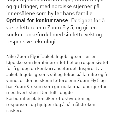
og gullringer, med nordiske stjerner på
innersålene som hyller hans familie.
Optimal for konkurranse
: Designet for å
være lettere enn Zoom Fly 5, og gir en
konkurransefordel med sin lette vekt og
responsive teknologi.
Nike Zoom Fly 6 "Jakob Ingebrigtsen" er en
løpesko som kombinerer letthet og responsivitet
for å gi deg en konkurransefordel. Inspirert av
Jakob Ingebrigtsens stil og fokus på familie og å
vinne, er denne skoen lettere enn Zoom Fly 5 og
har ZoomX-skum som gir maksimal energiretur
med hvert steg. Den full-lengde
karbonfiberplaten øker effektiviteten og
responsen, og hjelper deg å nå målstreken
raskere.