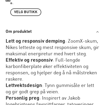
..
VELG BUTIKK
Om produktet
Lett og responsiv demping
: ZoomX-skum,
Nikes letteste og mest responsive skum, gir
maksimal energiretur med hvert steg.
Effektiv og responsiv
: Full-lengde
karbonfiberplate øker effektiviteten og
responsen, og hjelper deg å nå målstreken
raskere.
Lettvektsdesign
: Tynn gummisåle er lett
og gir godt grep på veien.
Personlig preg
: Inspirert av Jakob
Ingebrigtsens favorittfarger, tatoveringer