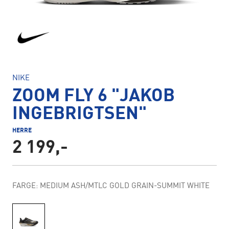
NIKE
ZOOM FLY 6 "JAKOB
INGEBRIGTSEN"
HERRE
2 199,-
FARGE: MEDIUM ASH/MTLC GOLD GRAIN-SUMMIT WHITE