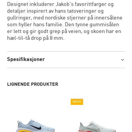
Designet inkluderer Jakob's favorittfarger og
detaljer inspirert av hans tatoveringer og
gullringer, med nordiske stjerner på innersålene
som hyller hans familie. Den tynne gummisålen
er lett og gir godt grep på veien, og skoen har en
hæl-til-tå drop på 8 mm.
Spesifikasjoner
LIGNENDE PRODUKTER
OUTLET