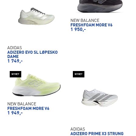
NEW BALANCE
FRESHFOAM MORE V6
1 950,-
ADIDAS
ADIZERO EVO SL LØPESKO
DAME
1 749,-
NYHET
NYHET
NEW BALANCE
FRESHFOAM MORE V6
1 949,-
ADIDAS
ADIZERO PRIME X3 STRUNG