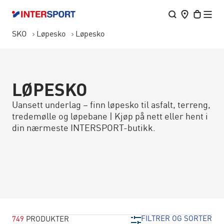
SKO
Løpesko
Løpesko
LØPESKO
Uansett underlag – finn løpesko til asfalt, terreng,
tredemølle og løpebane | Kjøp på nett eller hent i
din nærmeste INTERSPORT-butikk.
FILTRER OG SORTER
749
PRODUKTER