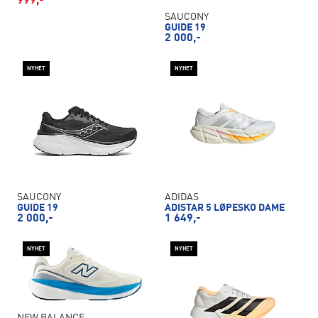
999,-
SAUCONY
GUIDE 19
2 000,-
NYHET
NYHET
SAUCONY
ADIDAS
GUIDE 19
ADISTAR 5 LØPESKO DAME
2 000,-
1 649,-
NYHET
NYHET