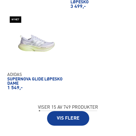
LØPESKO
3 499,-
NYHET
ADIDAS
SUPERNOVA GLIDE LØPESKO
DAME
1 549,-
VISER
15
AV
749
PRODUKTER
VIS FLERE