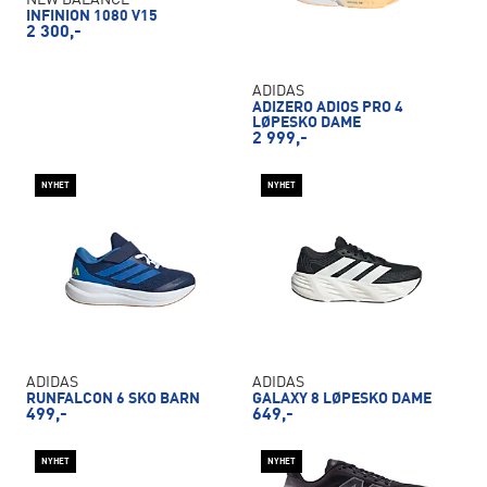
NEW BALANCE
INFINION 1080 V15
2 300,-
ADIDAS
ADIZERO ADIOS PRO 4
LØPESKO DAME
2 999,-
NYHET
NYHET
ADIDAS
ADIDAS
RUNFALCON 6 SKO BARN
GALAXY 8 LØPESKO DAME
499,-
649,-
NYHET
NYHET