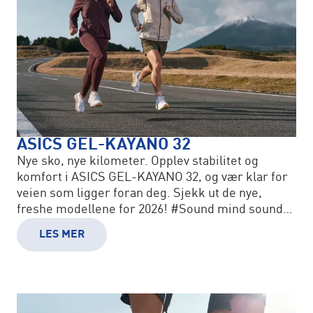
ASICS GEL-KAYANO 32
Nye sko, nye kilometer. Opplev stabilitet og
komfort i ASICS GEL-KAYANO 32, og vær klar for
veien som ligger foran deg. Sjekk ut de nye,
freshe modellene for 2026! #Sound mind sound
body #Gelkayano
LES MER