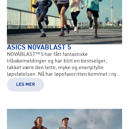
ASICS NOVABLAST 5
NOVABLAST™ 5 har fått fantastiske
tilbakemeldinger og har blitt en bestselger,
takket være den lette, myke og energifylte
løpsfølelsen. Nå har løpefavoritten kommet i nye,
freshe farger!
LES MER