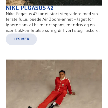
NIKE PEGASUS 42
Nike Pegasus 42 tar et stort steg videre med sin
første fulle, buede Air Zoom‑enhet – laget for
løpere som vil ha mer respons, mer driv og en
nær‑bakken‑følelse som gjør hvert steg raskere.
LES MER