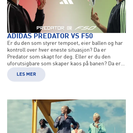
ADIDAS PREDATOR VS F50
Er du den som styrer tempoet, eier ballen og har
kontroll over hver eneste situasjon? Da er
Predator som skapt for deg. Eller er du den
uforutsigbare som skaper kaos på banen? Da er
F50 laget for deg.
LES MER