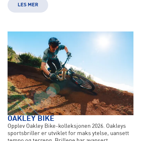
underlag.
LES MER
OAKLEY BIKE
Opplev Oakley Bike-kolleksjonen 2026. Oakleys
sportsbriller er utviklet for maks ytelse, uansett
tempo og terreng. Brillene har avansert