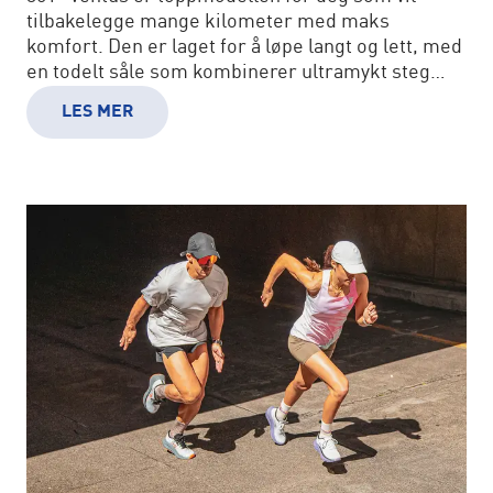
tilbakelegge mange kilometer med maks
komfort. Den er laget for å løpe langt og lett, med
en todelt såle som kombinerer ultramykt steg
med responsiv energi.
LES MER