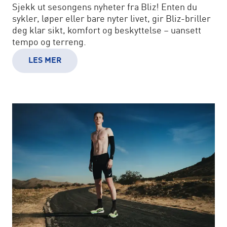
Sjekk ut sesongens nyheter fra Bliz! Enten du
sykler, løper eller bare nyter livet, gir Bliz-briller
deg klar sikt, komfort og beskyttelse – uansett
tempo og terreng.
LES MER