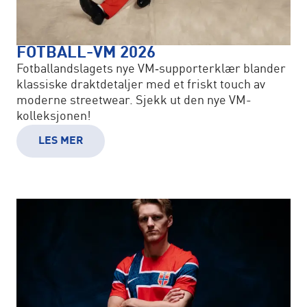
FOTBALL-VM 2026
Fotballandslagets nye VM‑supporterklær blander
klassiske draktdetaljer med et friskt touch av
moderne streetwear. Sjekk ut den nye VM-
kolleksjonen!
LES MER