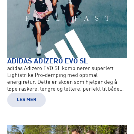
ADIDAS ADIZERO EVO SL
adidas Adizero EVO SL kombinerer superlett
Lightstrike Pro‑demping med optimal
energiretur. Dette er skoen som hjelper deg å
løpe raskere, lengre og lettere, perfekt til både
trening og konkurranse.
LES MER