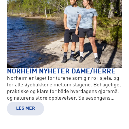
NORHEIM NYHETER DAME/HERRE
Norheim er laget for turene som gir ro i sjela, og
for alle øyeblikkene mellom slagene. Behagelige,
praktiske og klare for både hverdagens gjøremål
og naturens store opplevelser. Se sesongens
nyheter!
LES MER