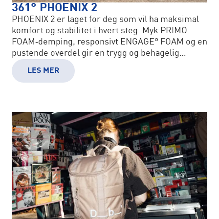
361° PHOENIX 2
PHOENIX 2 er laget for deg som vil ha maksimal
komfort og stabilitet i hvert steg. Myk PRIMO
FOAM‑demping, responsivt ENGAGE° FOAM og en
pustende overdel gir en trygg og behagelig
løpsopplevelse.
LES MER