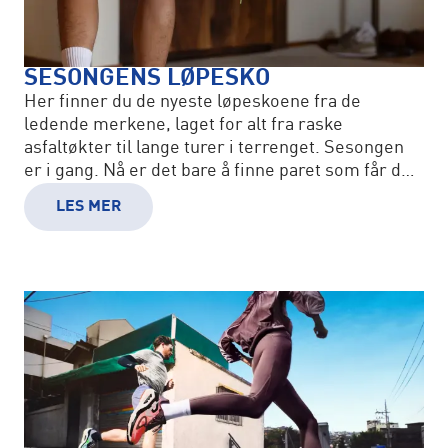
SESONGENS LØPESKO
Her finner du de nyeste løpeskoene fra de
ledende merkene, laget for alt fra raske
asfaltøkter til lange turer i terrenget. Sesongen
er i gang. Nå er det bare å finne paret som får deg
ut døra!
LES MER