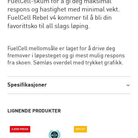
FuelCell-skum for å gi deg maksimal
respons og hastighet med minimal vekt.
FuelCell Rebel v4 kommer til å bli din
favorittsko til all slags løping.
FuelCell mellomsåle er laget for å drive deg
fremover i løpesteget og gi mest mulig respons
fra skoen. Sømløs overdel med trykket grafikk.
Spesifikasjoner
LIGNENDE PRODUKTER
SJEKK PRISEN
OUTLET