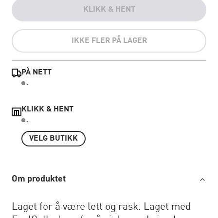
KLIKK & HENT
IKKE FLER PÅ LAGER
PÅ NETT
...
KLIKK & HENT
..
VELG BUTIKK
Om produktet
Laget for å være lett og rask. Laget med