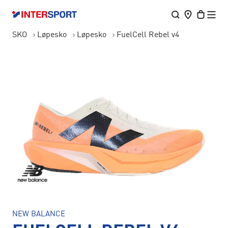
SKO
Løpesko
Løpesko
FuelCell Rebel v4
NEW BALANCE