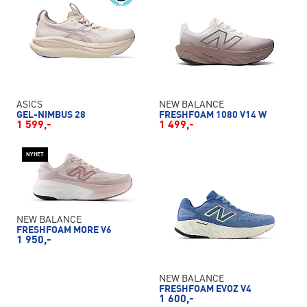
ASICS
NEW BALANCE
GEL-NIMBUS 28
FRESHFOAM 1080 V14 W
1 599,-
1 499,-
NYHET
NEW BALANCE
FRESHFOAM MORE V6
1 950,-
NEW BALANCE
FRESHFOAM EVOZ V4
1 600,-