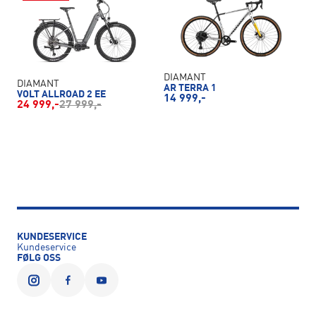
DIAMANT
DIAMANT
AR TERRA 1
VOLT ALLROAD 2 EE
14 999,-
24 999,-
27 999,-
KUNDESERVICE
Kundeservice
FØLG OSS