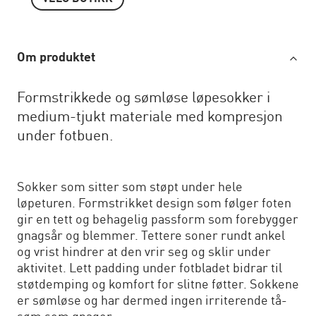
Om produktet
Formstrikkede og sømløse løpesokker i
medium-tjukt materiale med kompresjon
under fotbuen.
Sokker som sitter som støpt under hele
løpeturen. Formstrikket design som følger foten
gir en tett og behagelig passform som forebygger
gnagsår og blemmer. Tettere soner rundt ankel
og vrist hindrer at den vrir seg og sklir under
aktivitet. Lett padding under fotbladet bidrar til
støtdemping og komfort for slitne føtter. Sokkene
er sømløse og har dermed ingen irriterende tå-