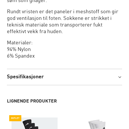
søm som gnager.
Rundt vristen er det paneler i meshstoff som gir
god ventilasjon til foten. Sokkene er strikket i
teknisk materiale som transporterer fukt
effektivt vekk fra huden.
Materialer:
94% Nylon
6% Spandex
Spesifikasjoner
LIGNENDE PRODUKTER
OUTLET