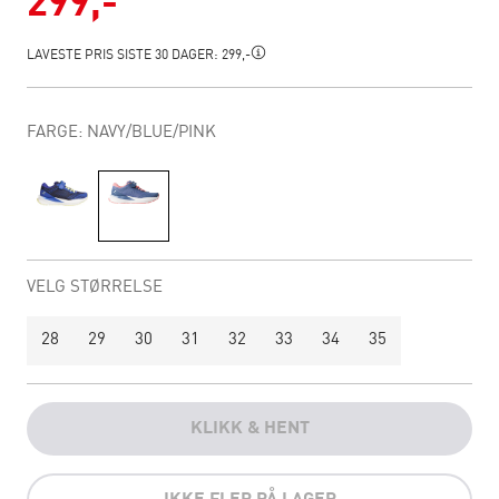
299,-
LAVESTE PRIS SISTE 30 DAGER:
299,-
FARGE: NAVY/BLUE/PINK
VELG STØRRELSE
28
29
30
31
32
33
34
35
KLIKK & HENT