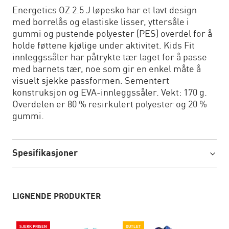
Energetics OZ 2.5 J løpesko har et lavt design
med borrelås og elastiske lisser, yttersåle i
gummi og pustende polyester (PES) overdel for å
holde føttene kjølige under aktivitet. Kids Fit
innleggssåler har påtrykte tær laget for å passe
med barnets tær, noe som gir en enkel måte å
visuelt sjekke passformen. Sementert
konstruksjon og EVA-innleggssåler. Vekt: 170 g.
Overdelen er 80 % resirkulert polyester og 20 %
gummi.
Spesifikasjoner
LIGNENDE PRODUKTER
SJEKK PRISEN
OUTLET