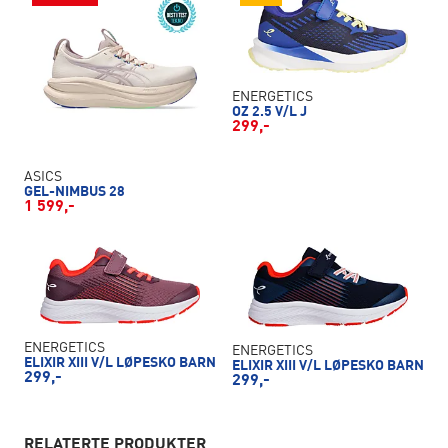
ENERGETICS
OZ 2.5 V/L J
299,-
ASICS
GEL-NIMBUS 28
1 599,-
ENERGETICS
ENERGETICS
ELIXIR XIII V/L LØPESKO BARN
ELIXIR XIII V/L LØPESKO BARN
299,-
299,-
RELATERTE PRODUKTER