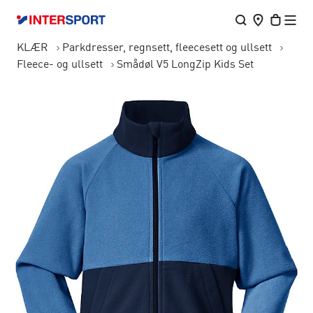
KLÆR
Parkdresser, regnsett, fleecesett og ullsett
Fleece- og ullsett
Smådøl V5 LongZip Kids Set