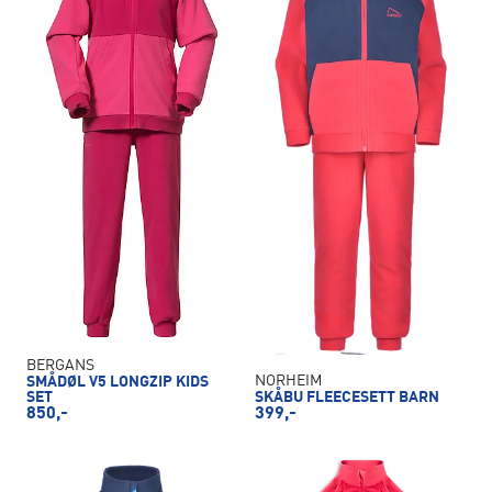
BERGANS
NORHEIM
SMÅDØL V5 LONGZIP KIDS
SET
SKÅBU FLEECESETT BARN
850,-
399,-