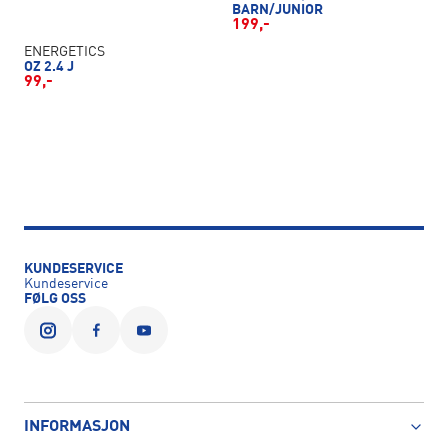
BARN/JUNIOR
199,-
ENERGETICS
OZ 2.4 J
99,-
KUNDESERVICE
Kundeservice
FØLG OSS
INFORMASJON