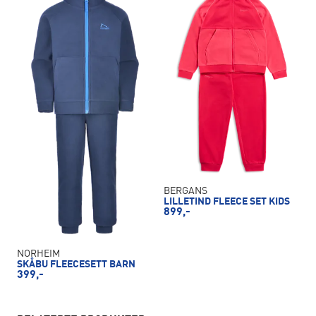
BERGANS
LILLETIND FLEECE SET KIDS
899,-
NORHEIM
SKÅBU FLEECESETT BARN
399,-