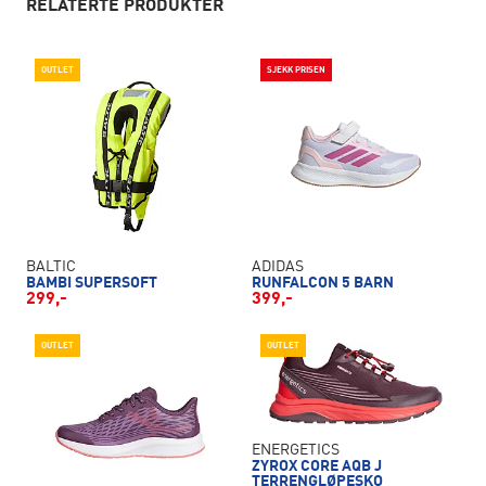
RELATERTE PRODUKTER
OUTLET
SJEKK PRISEN
BALTIC
ADIDAS
BAMBI SUPERSOFT
RUNFALCON 5 BARN
299,-
399,-
OUTLET
OUTLET
ENERGETICS
ZYROX CORE AQB J
TERRENGLØPESKO