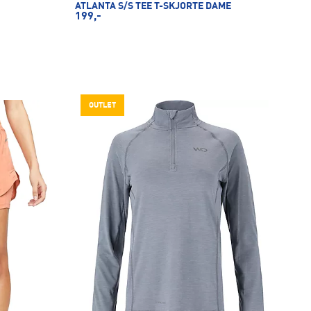
ATLANTA S/S TEE T-SKJORTE DAME
199,-
OUTLET