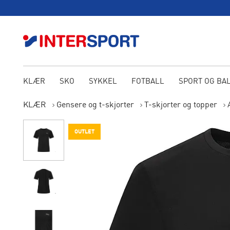
KLÆR
SKO
SYKKEL
FOTBALL
SPORT OG BA
KLÆR
Gensere og t-skjorter
T-skjorter og topper
OUTLET