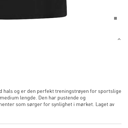
 hals og er den perfekt treningstrøyen for sportslige
g medium lengde. Den har pustende og
enter som sørger for synlighet i mørket. Laget av