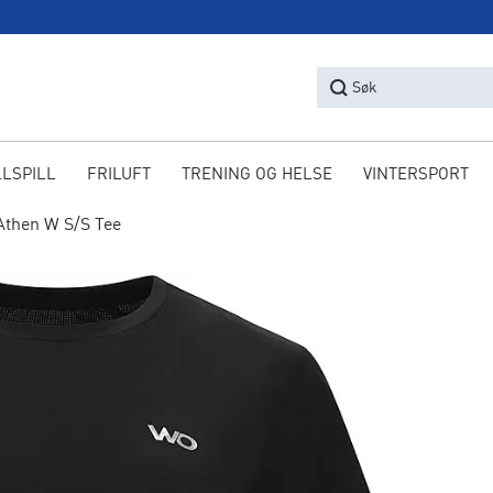
Søk
LLSPILL
FRILUFT
TRENING OG HELSE
VINTERSPORT
Athen W S/S Tee