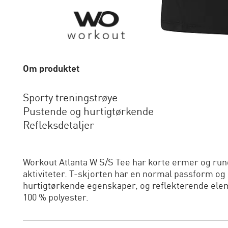
Om produktet
Sporty treningstrøye
Pustende og hurtigtørkende
Refleksdetaljer
Workout Atlanta W S/S Tee har korte ermer og rund
aktiviteter. T-skjorten har en normal passform o
hurtigtørkende egenskaper, og reflekterende elem
100 % polyester.