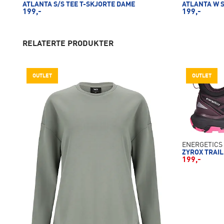
ATLANTA S/S TEE T-SKJORTE DAME
ATLANTA W S
199,-
199,-
RELATERTE PRODUKTER
OUTLET
OUTLET
ENERGETICS
ZYROX TRAI
199,-