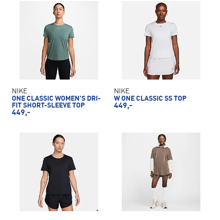
NIKE
NIKE
ONE CLASSIC WOMEN'S DRI-
W ONE CLASSIC SS TOP
FIT SHORT-SLEEVE TOP
449,-
449,-