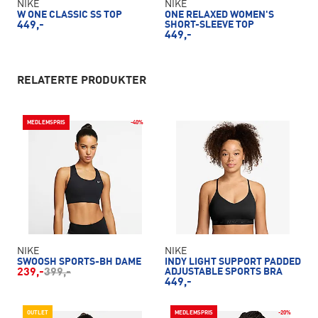
NIKE
NIKE
W ONE CLASSIC SS TOP
ONE RELAXED WOMEN'S
449,-
SHORT-SLEEVE TOP
449,-
RELATERTE PRODUKTER
MEDLEMSPRIS
-40%
NIKE
NIKE
SWOOSH SPORTS-BH DAME
INDY LIGHT SUPPORT PADDED
239,-
399,-
ADJUSTABLE SPORTS BRA
449,-
OUTLET
MEDLEMSPRIS
-20%