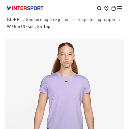
KLÆR
Gensere og t-skjorter
T-skjorter og topper
W One Classic SS Top