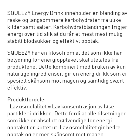
SQUEEZY Energy Drink inneholder en blanding av
raske og langsommere karbohydrater fra ulike
kilder samt salter. Karbohydratblandingen frigjør
energi over tid slik at du får et mest mest mulig
stabilt blodsukker og effektivt opptak.
SQUEEZY har en filosofi om at det som ikke har
betydning for energiopptaket skal utelates fra
produktene. Dette kombinert med bruken av kun
naturlige ingredienser, gir en energidrikk som er
spesielt skånsom mot magen og samtidig svært
effektiv.
Produktfordeler
-Lav osmolalitet = Lav konsentrasjon av løse
partikler i drikken. Dette fordi at alle tilsetninger
som ikke er absolutt nødvendige for energi
opptaket er kuttet ut. Lav osmolalitet gir bedre
opptak og er mer skånsomt mot magen.