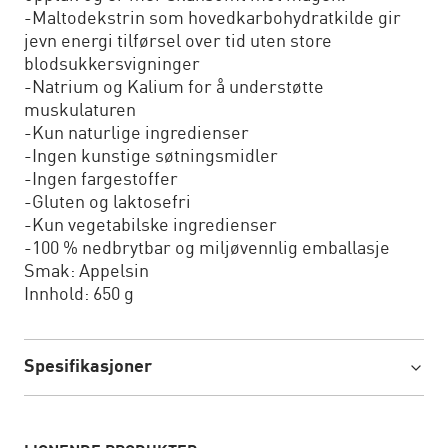
-Maltodekstrin som hovedkarbohydratkilde gir
jevn energi tilførsel over tid uten store
blodsukkersvigninger
-Natrium og Kalium for å understøtte
muskulaturen
-Kun naturlige ingredienser
-Ingen kunstige søtningsmidler
-Ingen fargestoffer
-Gluten og laktosefri
-Kun vegetabilske ingredienser
-100 % nedbrytbar og miljøvennlig emballasje
Smak: Appelsin
Innhold: 650 g
Spesifikasjoner