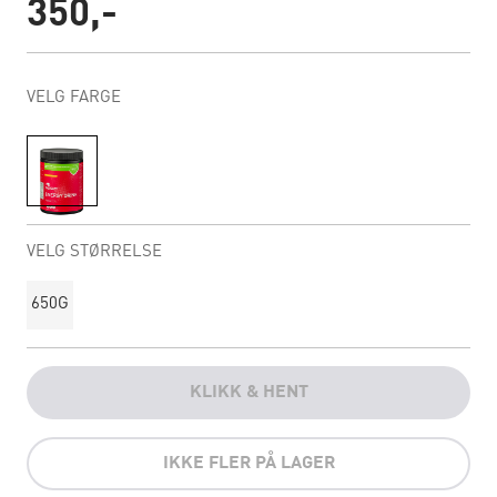
350,-
VELG FARGE
VELG STØRRELSE
650G
KLIKK & HENT
IKKE FLER PÅ LAGER