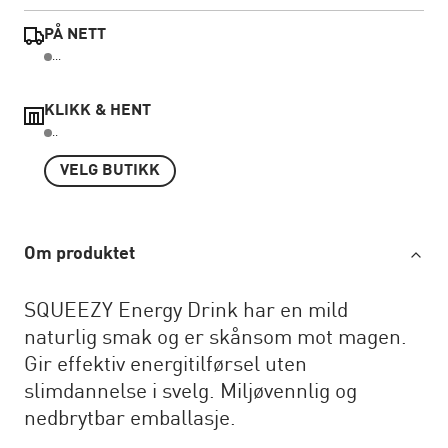
PÅ NETT
...
KLIKK & HENT
..
VELG BUTIKK
Om produktet
SQUEEZY Energy Drink har en mild
naturlig smak og er skånsom mot magen.
Gir effektiv energitilførsel uten
slimdannelse i svelg. Miljøvennlig og
nedbrytbar emballasje.