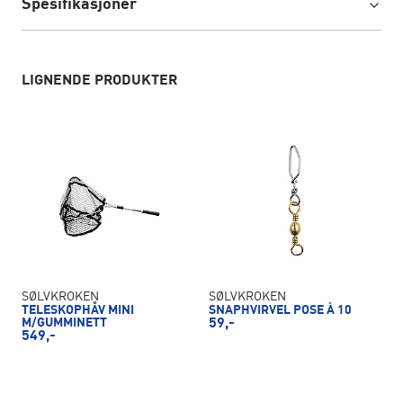
Spesifikasjoner
LIGNENDE PRODUKTER
SØLVKROKEN
SØLVKROKEN
TELESKOPHÅV MINI
SNAPHVIRVEL POSE À 10
M/GUMMINETT
59,-
549,-