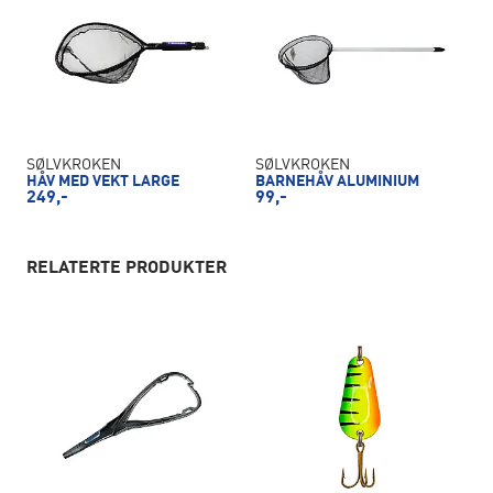
SØLVKROKEN
SØLVKROKEN
HÅV MED VEKT LARGE
BARNEHÅV ALUMINIUM
249,-
99,-
RELATERTE PRODUKTER