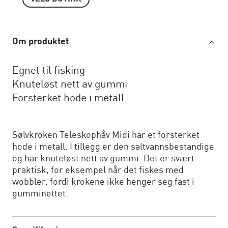
Om produktet
Egnet til fisking
Knuteløst nett av gummi
Forsterket hode i metall
Sølvkroken Teleskophåv Midi har et forsterket
hode i metall. I tillegg er den saltvannsbestandige
og har knuteløst nett av gummi. Det er svært
praktisk, for eksempel når det fiskes med
wobbler, fordi krokene ikke henger seg fast i
gumminettet.