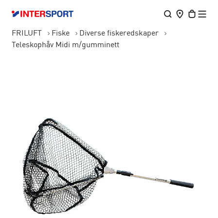
FRILUFT
Fiske
Diverse fiskeredskaper
Teleskophåv Midi m/gumminett