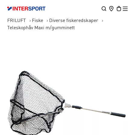
FRILUFT
Fiske
Diverse fiskeredskaper
Teleskophåv Maxi m/gumminett