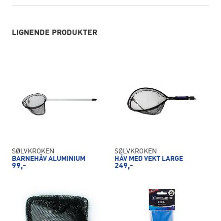
LIGNENDE PRODUKTER
SØLVKROKEN
SØLVKROKEN
BARNEHÅV ALUMINIUM
HÅV MED VEKT LARGE
99,-
249,-