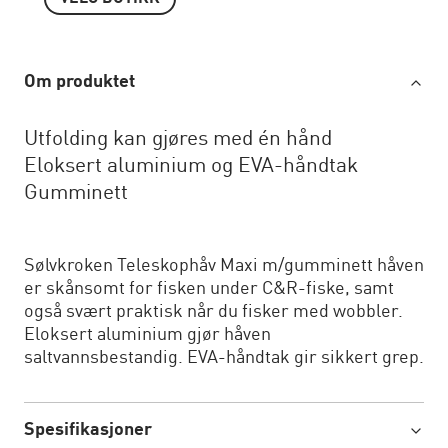
Om produktet
Utfolding kan gjøres med én hånd
Eloksert aluminium og EVA-håndtak
Gumminett
Sølvkroken Teleskophåv Maxi m/gumminett håven
er skånsomt for fisken under C&R-fiske, samt
også svært praktisk når du fisker med wobbler.
Eloksert aluminium gjør håven
saltvannsbestandig. EVA-håndtak gir sikkert grep.
Spesifikasjoner