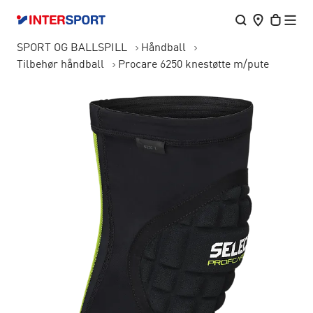
SPORT OG BALLSPILL
Håndball
Tilbehør håndball
Procare 6250 knestøtte m/pute