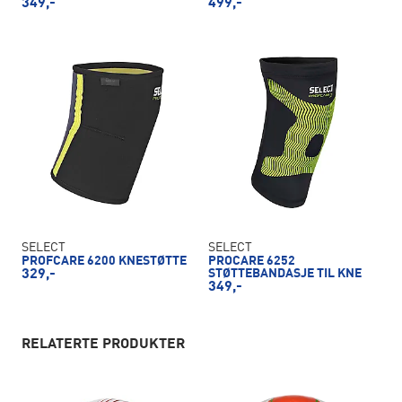
349,-
499,-
SELECT
SELECT
PROFCARE 6200 KNESTØTTE
PROCARE 6252
329,-
STØTTEBANDASJE TIL KNE
349,-
RELATERTE PRODUKTER