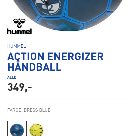
HUMMEL
ACTION ENERGIZER
HÅNDBALL
ALLE
349,-
FARGE: DRESS BLUE