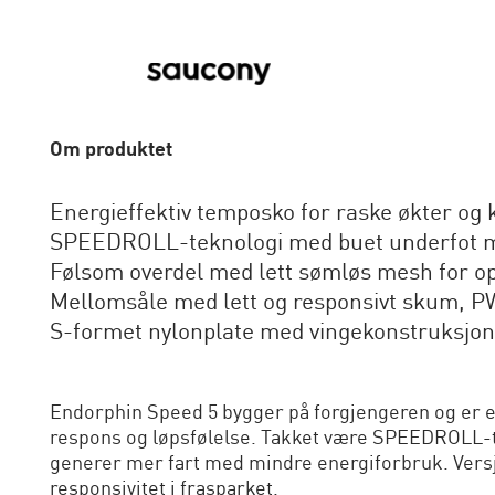
Om produktet
Energieffektiv temposko for raske økter og
SPEEDROLL-teknologi med buet underfot me
Følsom overdel med lett sømløs mesh for o
Mellomsåle med lett og responsivt skum,
S-formet nylonplate med vingekonstruksjon 
Endorphin Speed 5 bygger på forgjengeren og er
respons og løpsfølelse. Takket være SPEEDROLL-t
generer mer fart med mindre energiforbruk. Versjo
responsivitet i frasparket.