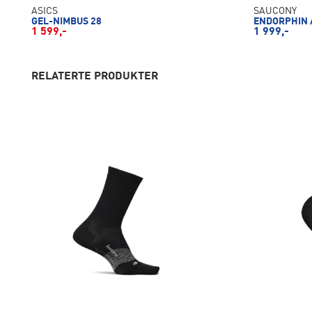
ASICS
SAUCONY
GEL-NIMBUS 28
ENDORPHIN 
1 599,-
1 999,-
RELATERTE PRODUKTER