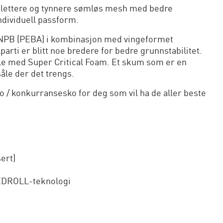
 lettere og tynnere sømløs mesh med bedre
ndividuell passform.
NPB (PEBA) i kombinasjon med vingeformet
arti er blitt noe bredere for bedre grunnstabilitet.
e med Super Critical Foam. Et skum som er en
åle der det trengs.
 / konkurransesko for deg som vil ha de aller beste
ert)
EEDROLL-teknologi