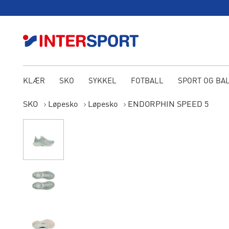
KLÆR
SKO
SYKKEL
FOTBALL
SPORT OG BA
SKO
Løpesko
Løpesko
ENDORPHIN SPEED 5