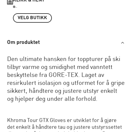
KLIKK & HENT
..
VELG BUTIKK
Om produktet
Den ultimate hansken for toppturer på ski
tilbyr varme og smidighet med vanntett
beskyttelse fra GORE-TEX. Laget av
resirkulert isolasjon og utformet for å gripe
sikkert, håndtere og justere utstyr enkelt
og hjelper deg under alle forhold.
Khroma Tour GTX Gloves er utviklet for å gjøre
det enkelt å håndtere tau og justere utstyrssettet