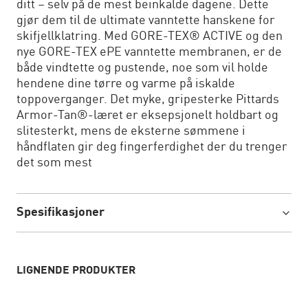
ditt – selv på de mest beinkalde dagene. Dette
gjør dem til de ultimate vanntette hanskene for
skifjellklatring. Med GORE-TEX® ACTIVE og den
nye GORE-TEX ePE vanntette membranen, er de
både vindtette og pustende, noe som vil holde
hendene dine tørre og varme på iskalde
toppoverganger. Det myke, gripesterke Pittards
Armor-Tan®-læret er eksepsjonelt holdbart og
slitesterkt, mens de eksterne sømmene i
håndflaten gir deg fingerferdighet der du trenger
det som mest
Spesifikasjoner
LIGNENDE PRODUKTER