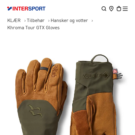
KLÆR
Tilbehør
Hansker og votter
Khroma Tour GTX Gloves