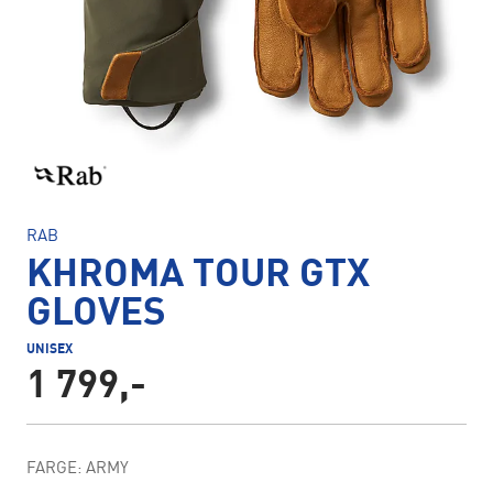
RAB
KHROMA TOUR GTX
GLOVES
UNISEX
1 799,-
FARGE: ARMY