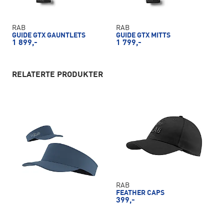
RAB
RAB
GUIDE GTX GAUNTLETS
GUIDE GTX MITTS
1 899,-
1 799,-
RELATERTE PRODUKTER
RAB
FEATHER CAPS
399,-