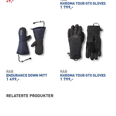
29,-
KHROMA TOUR GTX GLOVES
1 799,-
RAB
RAB
ENDURANCE DOWN MITT
KHROMA TOUR GTX GLOVES
1 499,-
1 799,-
RELATERTE PRODUKTER