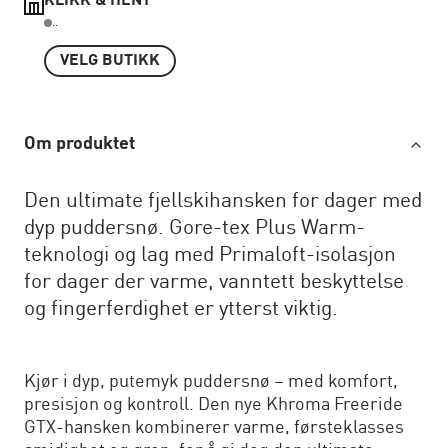
KLIKK & HENT
..
VELG BUTIKK
Om produktet
Den ultimate fjellskihansken for dager med
dyp puddersnø. Gore-tex Plus Warm-
teknologi og lag med Primaloft-isolasjon
for dager der varme, vanntett beskyttelse
og fingerferdighet er ytterst viktig.
Kjør i dyp, putemyk puddersnø – med komfort,
presisjon og kontroll. Den nye Khroma Freeride
GTX-hansken kombinerer varme, førsteklasses