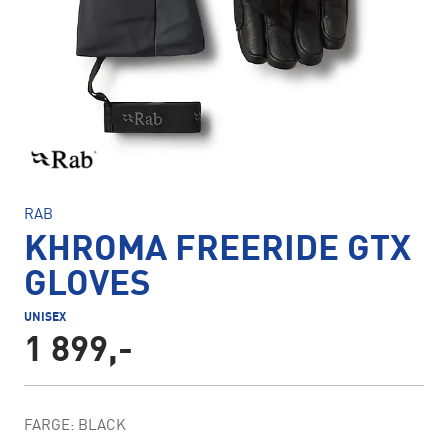
RAB
KHROMA FREERIDE GTX
GLOVES
UNISEX
1 899,-
FARGE: BLACK