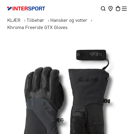
KLÆR
Tilbehør
Hansker og votter
Khroma Freeride GTX Gloves