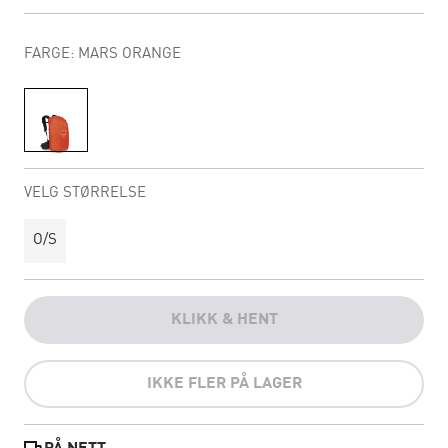
FARGE: MARS ORANGE
VELG STØRRELSE
O/S
KLIKK & HENT
IKKE FLER PÅ LAGER