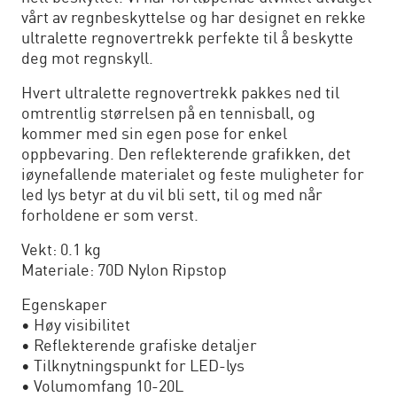
vårt av regnbeskyttelse og har designet en rekke
ultralette regnovertrekk perfekte til å beskytte
deg mot regnskyll.
Hvert ultralette regnovertrekk pakkes ned til
omtrentlig størrelsen på en tennisball, og
kommer med sin egen pose for enkel
oppbevaring. Den reflekterende grafikken, det
iøynefallende materialet og feste muligheter for
led lys betyr at du vil bli sett, til og med når
forholdene er som verst.
Vekt: 0.1 kg
Materiale: 70D Nylon Ripstop
Egenskaper
• Høy visibilitet
• Reflekterende grafiske detaljer
• Tilknytningspunkt for LED-lys
• Volumomfang 10-20L