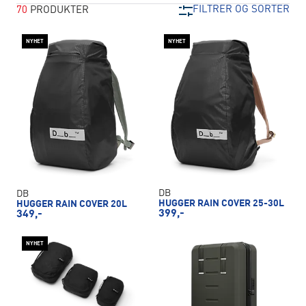
FILTRER OG SORTER
70
PRODUKTER
NYHET
NYHET
DB
DB
HUGGER RAIN COVER 25-30L
HUGGER RAIN COVER 20L
399,-
349,-
NYHET