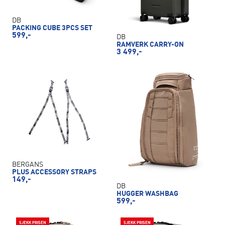
DB
PACKING CUBE 3PCS SET
599,-
DB
RAMVERK CARRY-ON
3 499,-
BERGANS
PLUS ACCESSORY STRAPS
149,-
DB
HUGGER WASHBAG
599,-
SJEKK PRISEN
SJEKK PRISEN