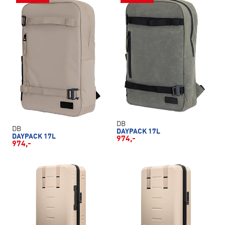
DB
DB
DAYPACK 17L
DAYPACK 17L
974,-
974,-