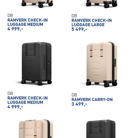
DB
DB
RAMVERK CHECK-IN
RAMVERK CHECK-IN
LUGGAGE MEDIUM
LUGGAGE LARGE
4 999,-
5 499,-
DB
DB
RAMVERK CHECK-IN
RAMVERK CARRY-ON
LUGGAGE MEDIUM
3 499,-
4 999,-