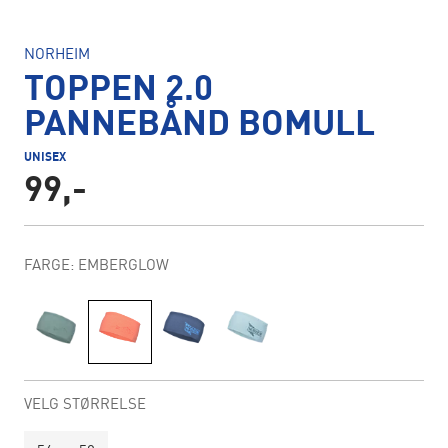
NORHEIM
TOPPEN 2.0
PANNEBÅND BOMULL
UNISEX
99,-
FARGE: EMBERGLOW
VELG STØRRELSE