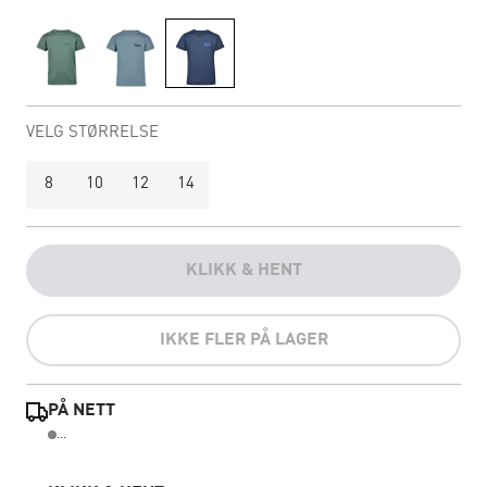
VELG STØRRELSE
8
10
12
14
KLIKK & HENT
IKKE FLER PÅ LAGER
PÅ NETT
...