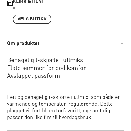
KLIKK & HENT
..
VELG BUTIKK
Om produktet
Behagelig t-skjorte i ullmiks
Flate sømmer for god komfort
Avslappet passform
Lett og behagelig t-skjorte i ullmix, som både er
varmende og temperatur-regulerende. Dette
plagget vil fort bli en turfavoritt, og samtidig
passer den like fint til hverdagsbruk.