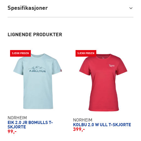
Spesifikasjoner
LIGNENDE PRODUKTER
SJEKK PRISEN
SJEKK PRISEN
NORHEIM
NORHEIM
EIK 2.0 JR BOMULLS T-
KOLBU 2.0 W ULL T-SKJORTE
SKJORTE
399,-
99,-