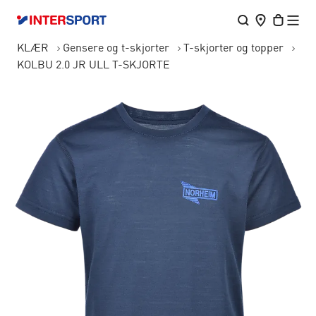
KLÆR
Gensere og t-skjorter
T-skjorter og topper
KOLBU 2.0 JR ULL T-SKJORTE