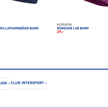
NORHEIM
OMULLSPANNEBÅND BARN
RONDANE LUE BARN
29,-
CLUB INTERSPORT
JON