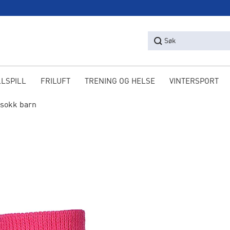
Søk
LLSPILL
FRILUFT
TRENING OG HELSE
VINTERSPORT
lsokk barn