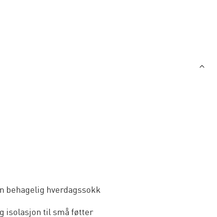
 en behagelig hverdagssokk
isolasjon til små føtter