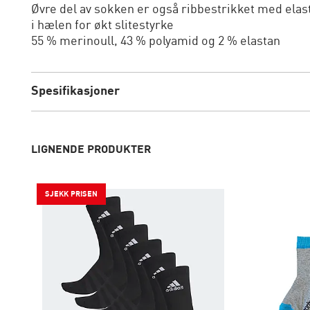
Øvre del av sokken er også ribbestrikket med elasti
i hælen for økt slitestyrke
55 % merinoull, 43 % polyamid og 2 % elastan
Spesifikasjoner
LIGNENDE PRODUKTER
SJEKK PRISEN