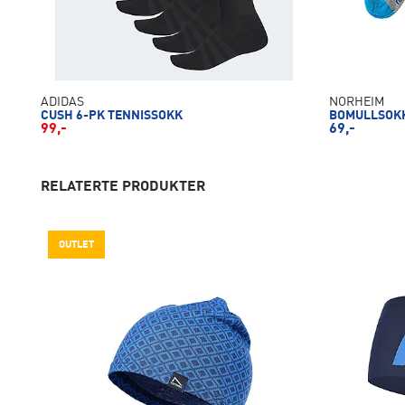
ADIDAS
NORHEIM
CUSH 6-PK TENNISSOKK
BOMULLSOKK
99,-
69,-
RELATERTE PRODUKTER
OUTLET