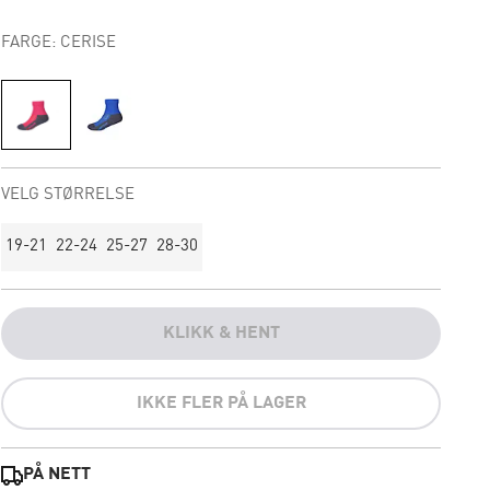
FARGE: CERISE
VELG STØRRELSE
19-21
22-24
25-27
28-30
KLIKK & HENT
IKKE FLER PÅ LAGER
PÅ NETT