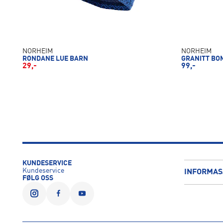
NORHEIM
NORHEIM
RONDANE LUE BARN
GRANITT B
29,-
99,-
KUNDESERVICE
Kundeservice
INFORMAS
FØLG OSS