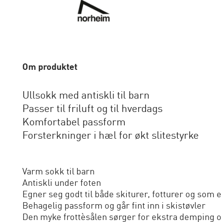
Om produktet
Ullsokk med antiskli til barn
Passer til friluft og til hverdags
Komfortabel passform
Forsterkninger i hæl for økt slitestyrke
Varm sokk til barn
Antiskli under foten
Egner seg godt til både skiturer, fotturer og som
Behagelig passform og går fint inn i skistøvler
Den myke frottèsålen sørger for ekstra demping og 