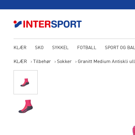
KLÆR
SKO
SYKKEL
FOTBALL
SPORT OG BA
KLÆR
Tilbehør
Sokker
Granitt Medium Antiskli ul