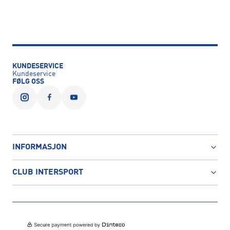
KUNDESERVICE
Kundeservice
FØLG OSS
INFORMASJON
CLUB INTERSPORT