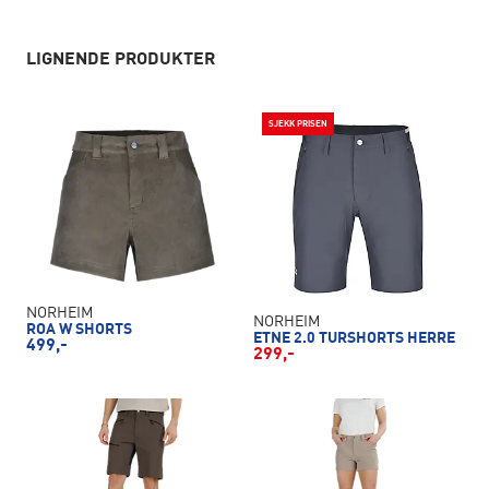
LIGNENDE PRODUKTER
SJEKK PRISEN
NORHEIM
NORHEIM
ROA W SHORTS
ETNE 2.0 TURSHORTS HERRE
499,-
299,-