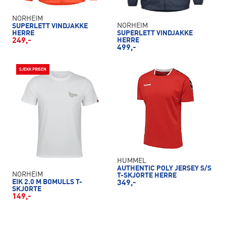
NORHEIM
NORHEIM
SUPERLETT VINDJAKKE
HERRE
SUPERLETT VINDJAKKE
249,-
HERRE
499,-
SJEKK PRISEN
HUMMEL
AUTHENTIC POLY JERSEY S/S
NORHEIM
T-SKJORTE HERRE
EIK 2.0 M BOMULLS T-
349,-
SKJORTE
149,-