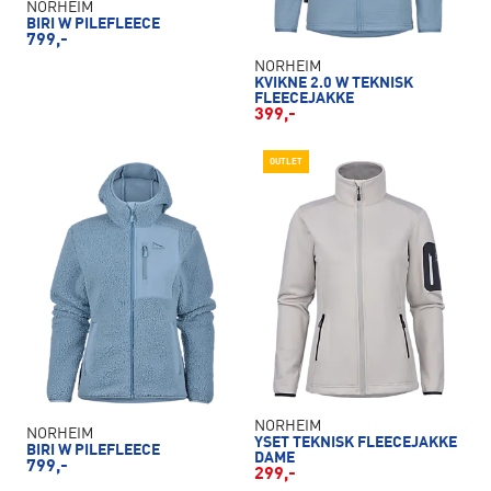
NORHEIM
BIRI W PILEFLEECE
799,-
NORHEIM
KVIKNE 2.0 W TEKNISK
FLEECEJAKKE
399,-
OUTLET
NORHEIM
NORHEIM
YSET TEKNISK FLEECEJAKKE
BIRI W PILEFLEECE
DAME
799,-
299,-