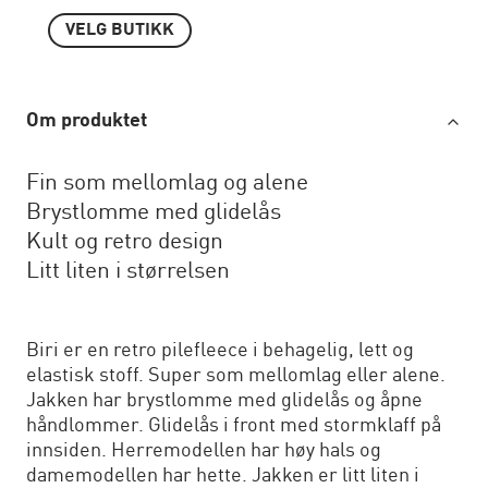
VELG BUTIKK
Om produktet
Fin som mellomlag og alene
Brystlomme med glidelås
Kult og retro design
Litt liten i størrelsen
Biri er en retro pilefleece i behagelig, lett og
elastisk stoff. Super som mellomlag eller alene.
Jakken har brystlomme med glidelås og åpne
håndlommer. Glidelås i front med stormklaff på
innsiden. Herremodellen har høy hals og
damemodellen har hette. Jakken er litt liten i