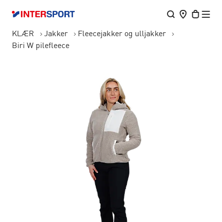
KLÆR
Jakker
Fleecejakker og ulljakker
Biri W pilefleece