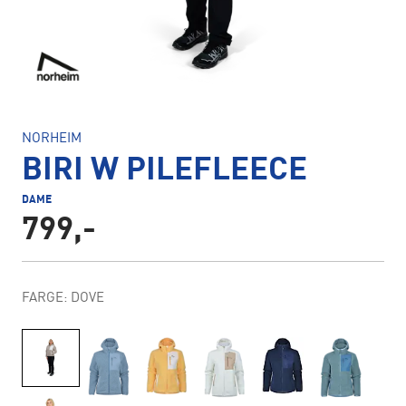
NORHEIM
BIRI W PILEFLEECE
DAME
799,-
FARGE: DOVE