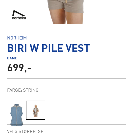
NORHEIM
BIRI W PILE VEST
DAME
699,-
FARGE: STRING
VELG STØRRELSE