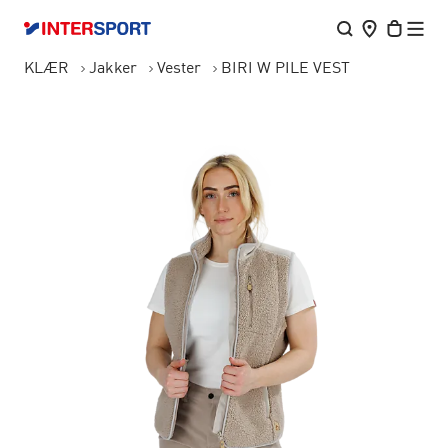
KLÆR
Jakker
Vester
BIRI W PILE VEST