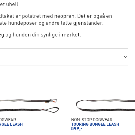
et uhell.
ndtaket er polstret med neopren. Det er også en
este hundeposer og andre lette gjenstander.
g og hunden din synlige i mørket.
DOGWEAR
NON-STOP DOGWEAR
NGEE LEASH
TOURING BUNGEE LEASH
599,-