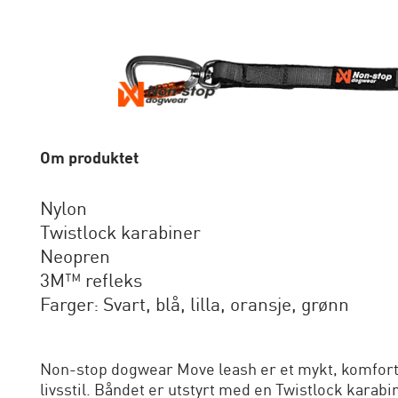
Om produktet
Nylon
Twistlock karabiner
Neopren
3M™ refleks
Farger: Svart, blå, lilla, oransje, grønn
Non-stop dogwear Move leash er et mykt, komfortab
livsstil. Båndet er utstyrt med en Twistlock karab