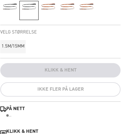
VELG STØRRELSE
1.5M/15MM
KLIKK & HENT
IKKE FLER PÅ LAGER
PÅ NETT
...
KLIKK & HENT