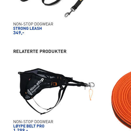
NON-STOP DOGWEAR
STRONG LEASH
349,-
RELATERTE PRODUKTER
NON-STOP DOGWEAR
LØYPE BELT PRO
1 299,-