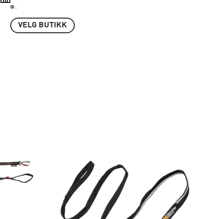
..
VELG BUTIKK