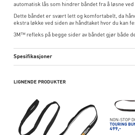
automatisk lås som hindrer båndet fra å løsne ved 
Dette båndet er svært lett og komfortabelt, da hå
ekstra løkke ved siden av håndtaket hvor du kan f
3M™ refleks på begge sider av båndet gjør både de
Spesifikasjoner
LIGNENDE PRODUKTER
NON-STOP 
TOURING BU
499,-