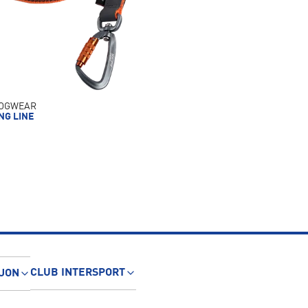
DOGWEAR
NG LINE
CLUB INTERSPORT
JON