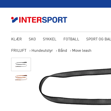
KLÆR
SKO
SYKKEL
FOTBALL
SPORT OG BA
FRILUFT
Hundeutstyr
Bånd
Move leash