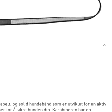
elt, og solid hundebånd som er utviklet for en aktiv
iner for å sikre hunden din. Karabineren har en