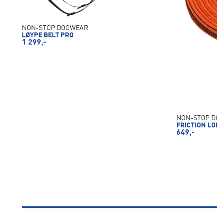
NON-STOP DOGWEAR
LØYPE BELT PRO
1 299,-
NON-STOP 
FRICTION LO
649,-