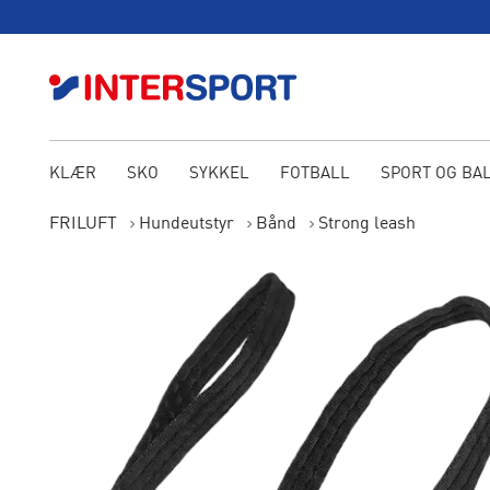
KLÆR
SKO
SYKKEL
FOTBALL
SPORT OG BA
FRILUFT
Hundeutstyr
Bånd
Strong leash