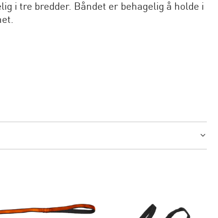
g i tre bredder. Båndet er behagelig å holde i
het.