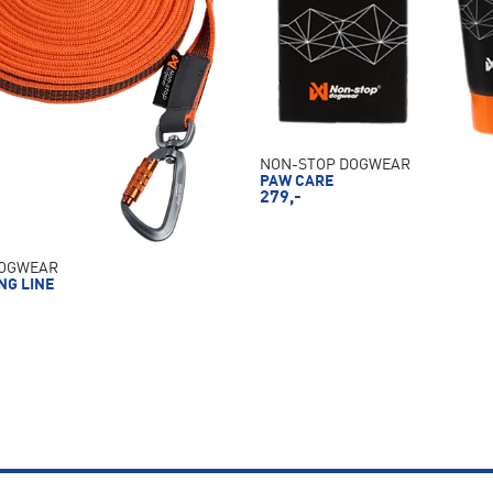
NON-STOP DOGWEAR
PAW CARE
279,-
DOGWEAR
NG LINE