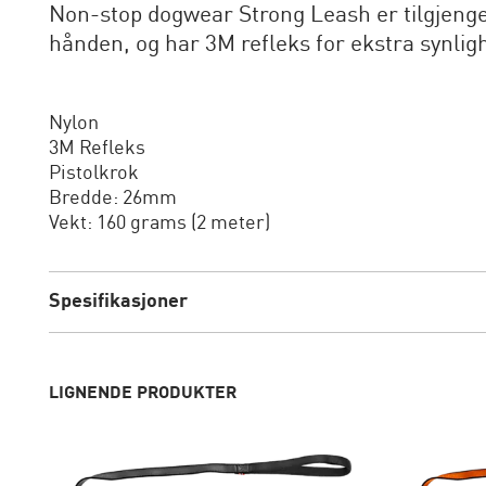
Non-stop dogwear Strong Leash er tilgjengeli
hånden, og har 3M refleks for ekstra synlig
Nylon
3M Refleks
Pistolkrok
Bredde: 26mm
Vekt: 160 grams (2 meter)
Spesifikasjoner
LIGNENDE PRODUKTER