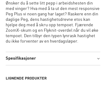
Ønsker du å sette litt pepp i arbeidshesten din
med vinger? Hva med å ta ut den mest responsive
Peg Plus vi noen gang har laget? Raskere enn din
daglige Peg, dens hastighetsdrevne etos kan
hjelpe deg med å skru opp tempoet. Fjærende
ZoomX-skum og en Flyknit-overdel når du vil øke
tempoet. Den tilbyr den typen lynrask hastighet
du ikke forventer av en hverdagsløper.
Spesifikasjoner
LIGNENDE PRODUKTER