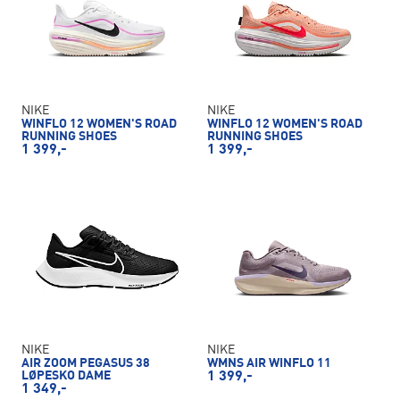
NIKE
NIKE
WINFLO 12 WOMEN'S ROAD
WINFLO 12 WOMEN'S ROAD
RUNNING SHOES
RUNNING SHOES
1 399,-
1 399,-
NIKE
NIKE
AIR ZOOM PEGASUS 38
WMNS AIR WINFLO 11
LØPESKO DAME
1 399,-
1 349,-