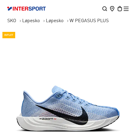
SKO
Løpesko
Løpesko
W PEGASUS PLUS
OUTLET