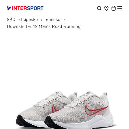
SKO
Løpesko
Løpesko
Downshifter 12 Men's Road Running