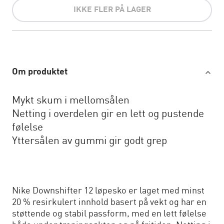
IKKE FLER PÅ LAGER
Om produktet
Mykt skum i mellomsålen
Netting i overdelen gir en lett og pustende
følelse
Yttersålen av gummi gir godt grep
Nike Downshifter 12 løpesko er laget med minst
20 % resirkulert innhold basert på vekt og har en
støttende og stabil passform, med en lett følelse