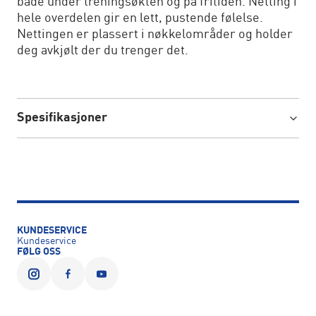
både under treningsøkten og på fritiden. Netting i
hele overdelen gir en lett, pustende følelse.
Nettingen er plassert i nøkkelområder og holder
deg avkjølt der du trenger det.
Spesifikasjoner
KUNDESERVICE
Kundeservice
FØLG OSS