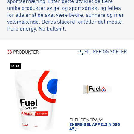
sportsernæring. Etter dette utviklet de flere
unike produkter av gel og sportsdrikk, og felles
for alle er at de skal være bedre, sunnere og mer
velsmakende. Deres slagord forteller det meste:
Pure energy. No bullshit.
FILTRER OG SORTER
33
PRODUKTER
NYHET
FUEL OF NORWAY
ENERGIGEL APPELSIN 55G
45,-