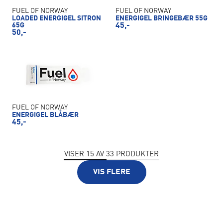
FUEL OF NORWAY
FUEL OF NORWAY
LOADED ENERGIGEL SITRON
ENERGIGEL BRINGEBÆR 55G
65G
45,-
50,-
FUEL OF NORWAY
ENERGIGEL BLÅBÆR
45,-
VISER
15
AV
33
PRODUKTER
VIS FLERE