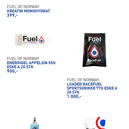
FUEL OF NORWAY
KREATIN MONOHYDRAT
399,-
FUEL OF NORWAY
ENERGIGEL APPELSIN 55G
ESKE A 20 STK
900,-
FUEL OF NORWAY
LOADED RACEFUEL
SPORTSDRIKKE 77G ESKE A
20 STK
1 000,-