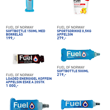
FUEL OF NORWAY
FUEL OF NORWAY
SOFTBOTTLE 150ML MED
SPORTSDRIKKE 0,5KG
BORRELÅS
APPELSIN
199,-
279,-
FUEL OF NORWAY
SOFTBOTTLE 500ML
219,-
FUEL OF NORWAY
LOADED ENERGIGEL KOFFEIN
APPELSIN ESKE A 20STK
1 000,-