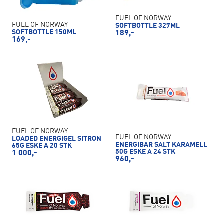
FUEL OF NORWAY
FUEL OF NORWAY
SOFTBOTTLE 327ML
SOFTBOTTLE 150ML
189,-
169,-
FUEL OF NORWAY
FUEL OF NORWAY
LOADED ENERGIGEL SITRON
ENERGIBAR SALT KARAMELL
65G ESKE A 20 STK
50G ESKE A 24 STK
1 000,-
960,-