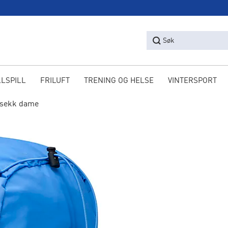
Søk
LLSPILL
FRILUFT
TRENING OG HELSE
VINTERSPORT
rsekk dame