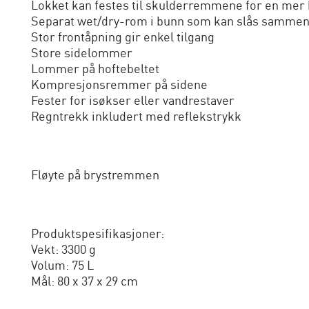
Lokket kan festes til skulderremmene for en mer 
Separat wet/dry-rom i bunn som kan slås samm
Stor frontåpning gir enkel tilgang
Store sidelommer
Lommer på hoftebeltet
Kompresjonsremmer på sidene
Fester for isøkser eller vandrestaver
Regntrekk inkludert med reflekstrykk
Fløyte på brystremmen
Produktspesifikasjoner:
Vekt: 3300 g
Volum: 75 L
Mål: 80 x 37 x 29 cm