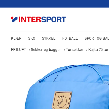
KLÆR
SKO
SYKKEL
FOTBALL
SPORT OG BA
FRILUFT
Sekker og bagger
Tursekker
Kajka 75 tu