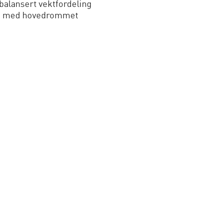
balansert vektfordeling
en med hovedrommet