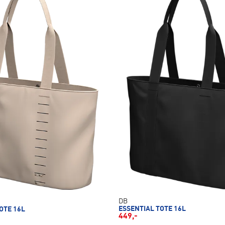
DB
ESSENTIAL TOTE 16L
OTE 16L
449,-