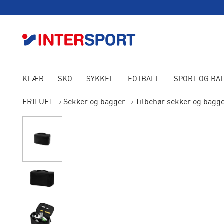
KLÆR
SKO
SYKKEL
FOTBALL
SPORT OG BA
FRILUFT
Sekker og bagger
Tilbehør sekker og bagg