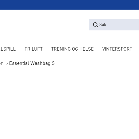
Søk
LLSPILL
FRILUFT
TRENING OG HELSE
VINTERSPORT
er
Essential Washbag S