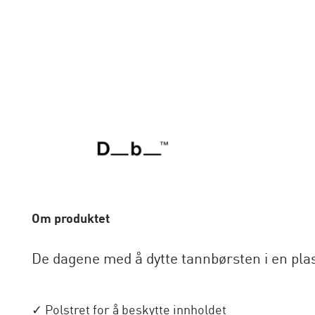
Om produktet
De dagene med å dytte tannbørsten i en plas
✓ Polstret for å beskytte innholdet