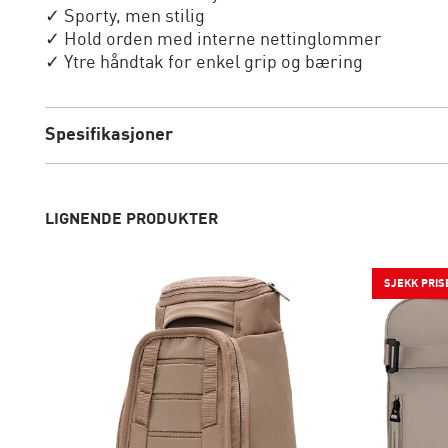
✓ Sporty, men stilig
✓ Hold orden med interne nettinglommer
✓ Ytre håndtak for enkel grip og bæring
Spesifikasjoner
LIGNENDE PRODUKTER
SJEKK PRIS