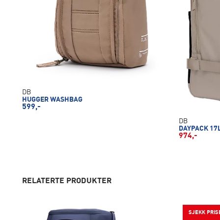
DB
HUGGER WASHBAG
599,-
DB
DAYPACK 17
974,-
RELATERTE PRODUKTER
SJEKK PRIS