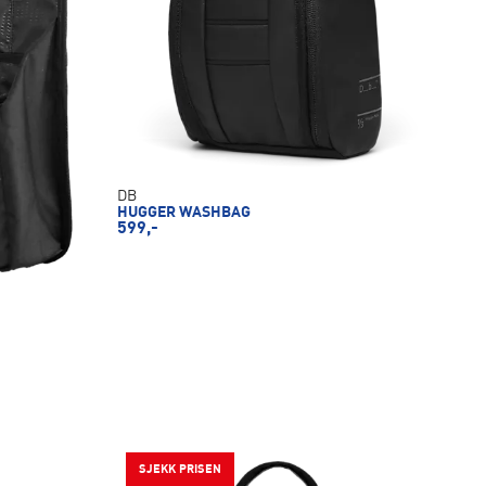
DB
HUGGER WASHBAG
599,-
SJEKK PRISEN