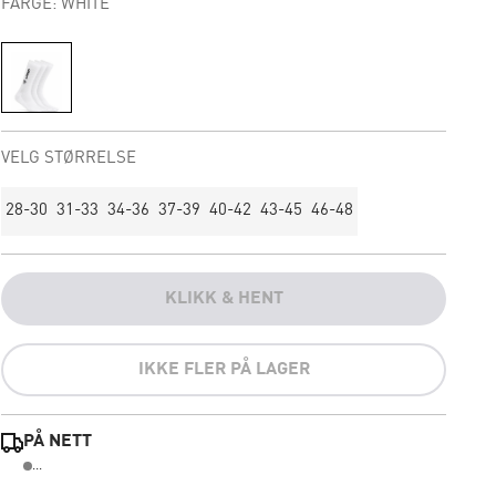
FARGE: WHITE
VELG STØRRELSE
28-30
31-33
34-36
37-39
40-42
43-45
46-48
KLIKK & HENT
IKKE FLER PÅ LAGER
PÅ NETT
...