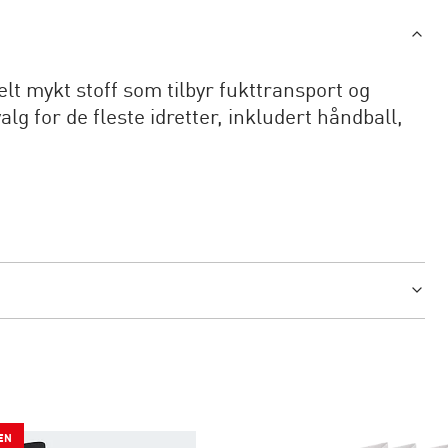
t mykt stoff som tilbyr fukttransport og
lg for de fleste idretter, inkludert håndball,
EN