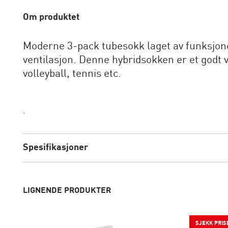
Om produktet
Moderne 3-pack tubesokk laget av funksjonel
ventilasjon. Denne hybridsokken er et godt va
volleyball, tennis etc.
.
Spesifikasjoner
LIGNENDE PRODUKTER
SJEKK PRIS