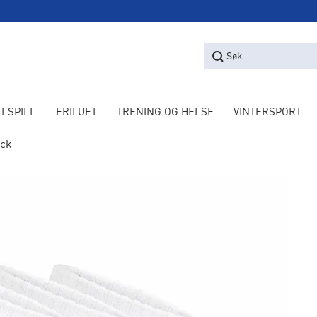
Søk
LLSPILL
FRILUFT
TRENING OG HELSE
VINTERSPORT
ock