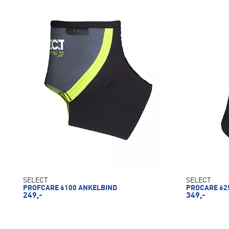
SELECT
SELECT
PROFCARE 6100 ANKELBIND
PROCARE 62
249,-
349,-