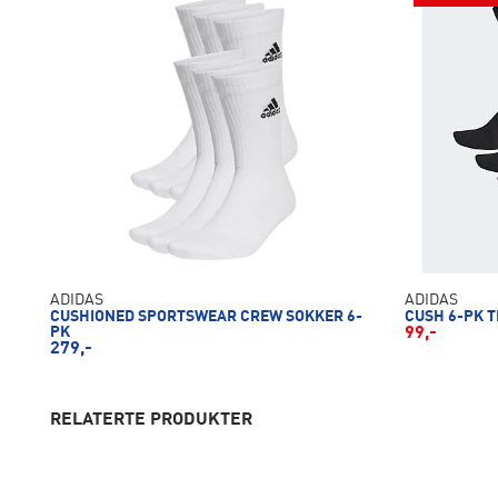
ADIDAS
ADIDAS
CUSHIONED SPORTSWEAR CREW SOKKER 6-
CUSH 6-PK 
PK
99,-
279,-
RELATERTE PRODUKTER