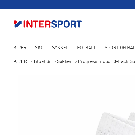
KLÆR
SKO
SYKKEL
FOTBALL
SPORT OG BA
KLÆR
Tilbehør
Sokker
Progress Indoor 3-Pack S