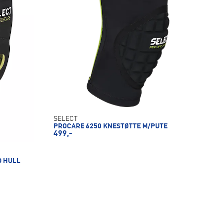
SELECT
PROCARE 6250 KNESTØTTE M/PUTE
499,-
D HULL