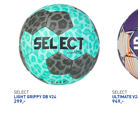
SELECT
SELECT
LIGHT GRIPPY DB V24
ULTIMATE V2
299,-
949,-