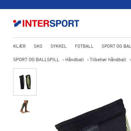
KLÆR
SKO
SYKKEL
FOTBALL
SPORT OG BA
SPORT OG BALLSPILL
Håndball
Tilbehør håndball