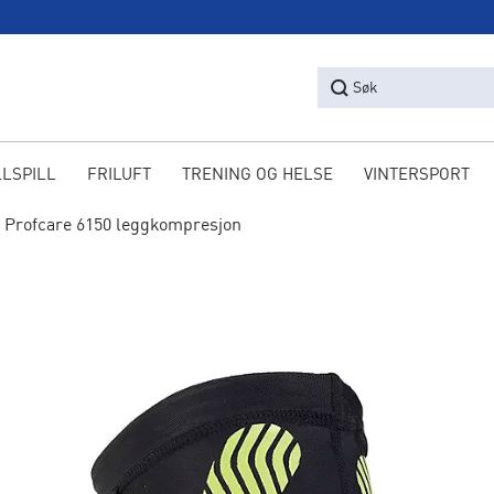
Søk
LLSPILL
FRILUFT
TRENING OG HELSE
VINTERSPORT
Profcare 6150 leggkompresjon