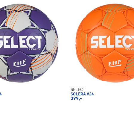
SELECT
4
SOLERA V24
399,-