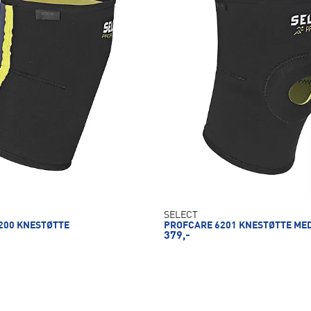
SELECT
200 KNESTØTTE
PROFCARE 6201 KNESTØTTE ME
379,-