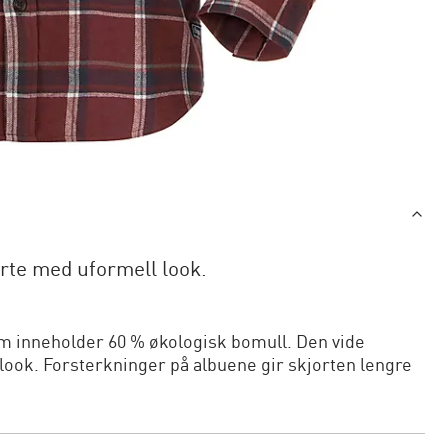
orte med uformell look.
som inneholder 60 % økologisk bomull. Den vide
look. Forsterkninger på albuene gir skjorten lengre