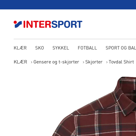
KLÆR
SKO
SYKKEL
FOTBALL
SPORT OG BA
KLÆR
Gensere og t-skjorter
Skjorter
Tovdal Shirt