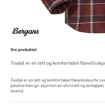
Om produktet
Tovdal er en lett og komfortabel flanellsskj
Tovdal er en lett og komfortabel flanellsskjorte 
passformen gir skjorten en uformell og avslappet 
levetid.