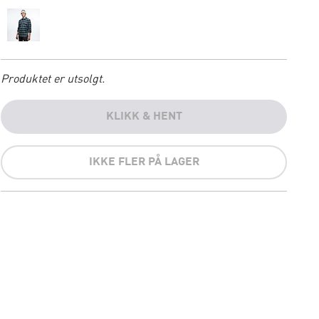
Produktet er utsolgt.
KLIKK & HENT
IKKE FLER PÅ LAGER