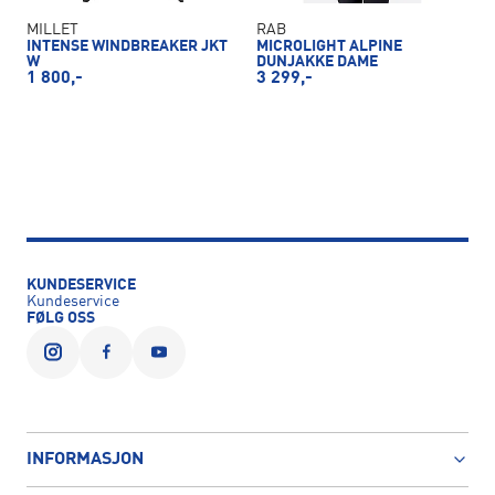
MILLET
RAB
INTENSE WINDBREAKER JKT
MICROLIGHT ALPINE
W
DUNJAKKE DAME
1 800,-
3 299,-
KUNDESERVICE
Kundeservice
FØLG OSS
INFORMASJON