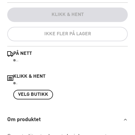
KLIKK & HENT
IKKE FLER PÅ LAGER
PÅ NETT
...
KLIKK & HENT
..
VELG BUTIKK
Om produktet