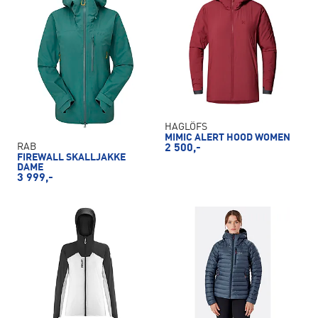
HAGLÖFS
MIMIC ALERT HOOD WOMEN
RAB
2 500,-
FIREWALL SKALLJAKKE
DAME
3 999,-