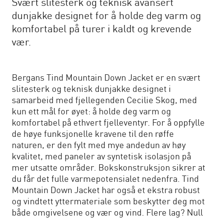
Svært slitesterk og teknisk avansert
dunjakke designet for å holde deg varm og
komfortabel på turer i kaldt og krevende
vær.
Bergans Tind Mountain Down Jacket er en svært
slitesterk og teknisk dunjakke designet i
samarbeid med fjellegenden Cecilie Skog, med
kun ett mål for øyet: å holde deg varm og
komfortabel på ethvert fjelleventyr. For å oppfylle
de høye funksjonelle kravene til den røffe
naturen, er den fylt med mye andedun av høy
kvalitet, med paneler av syntetisk isolasjon på
mer utsatte områder. Bokskonstruksjon sikrer at
du får det fulle varmepotensialet nedenfra. Tind
Mountain Down Jacket har også et ekstra robust
og vindtett yttermateriale som beskytter deg mot
både omgivelsene og vær og vind. Flere lag? Null