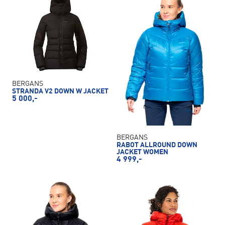
BERGANS
STRANDA V2 DOWN W JACKET
5 000,-
BERGANS
RABOT ALLROUND DOWN
JACKET WOMEN
4 999,-