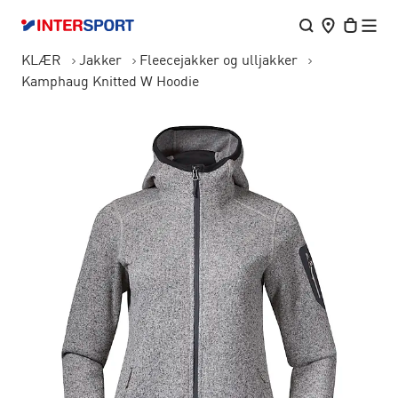
KLÆR
Jakker
Fleecejakker og ulljakker
Kamphaug Knitted W Hoodie