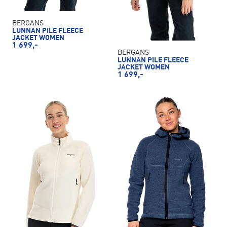
BERGANS
LUNNAN PILE FLEECE
JACKET WOMEN
1 699,-
BERGANS
LUNNAN PILE FLEECE
JACKET WOMEN
1 699,-