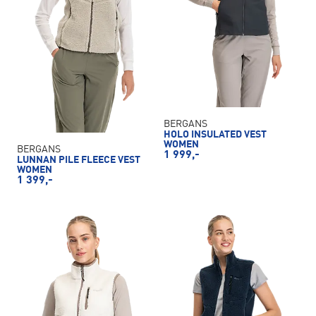
BERGANS
HOLO INSULATED VEST
WOMEN
BERGANS
1 999,-
LUNNAN PILE FLEECE VEST
WOMEN
1 399,-