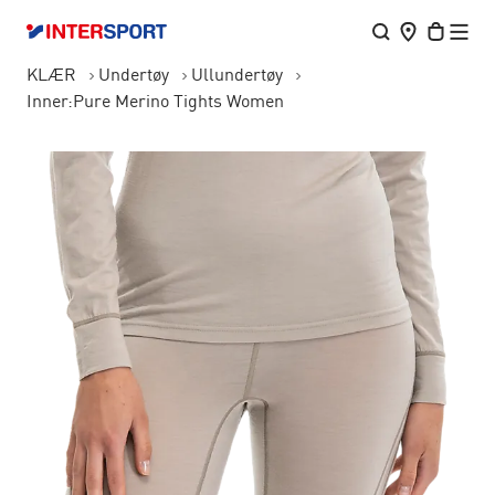
KLÆR
Undertøy
Ullundertøy
Inner:Pure Merino Tights Women