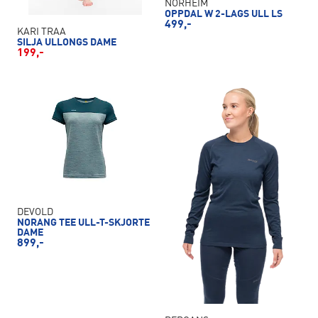
NORHEIM
OPPDAL W 2-LAGS ULL LS
499,-
KARI TRAA
SILJA ULLONGS DAME
199,-
DEVOLD
NORANG TEE ULL-T-SKJORTE
DAME
899,-