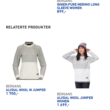
BERGANS
INNER:PURE MERINO LONG
SLEEVE WOMEN
899,-
RELATERTE PRODUKTER
BERGANS
ALVDAL WOOL W JUMPER
1 700,-
BERGANS
ALVDAL WOOL JUMPER
WOMEN
1 699,-