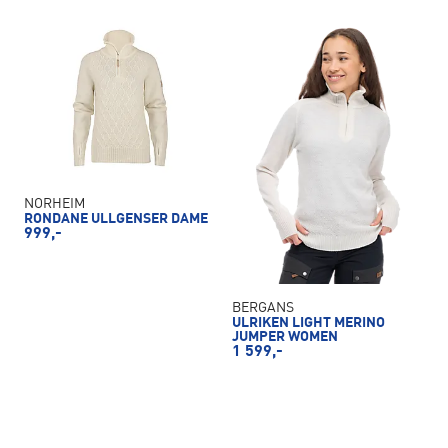
NORHEIM
RONDANE ULLGENSER DAME
999,-
BERGANS
ULRIKEN LIGHT MERINO
JUMPER WOMEN
1 599,-