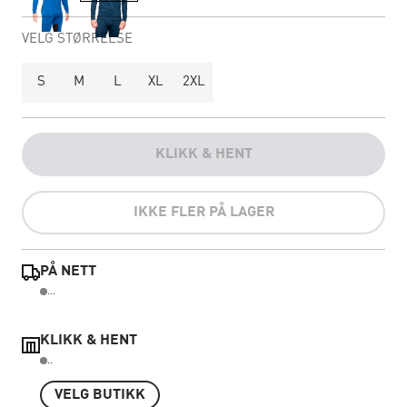
VELG STØRRELSE
S
M
L
XL
2XL
KLIKK & HENT
IKKE FLER PÅ LAGER
PÅ NETT
...
KLIKK & HENT
..
VELG BUTIKK