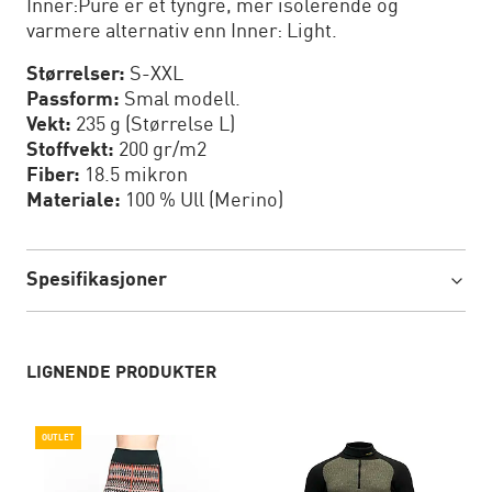
Inner:Pure er et tyngre, mer isolerende og
varmere alternativ enn Inner: Light.
Størrelser:
S-XXL
Passform:
Smal modell.
Vekt:
235 g (Størrelse L)
Stoffvekt:
200 gr/m2
Fiber:
18.5 mikron
Materiale:
100 % Ull (Merino)
Spesifikasjoner
LIGNENDE PRODUKTER
OUTLET