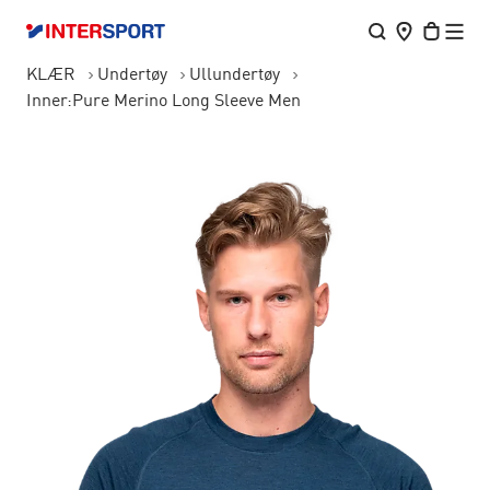
KLÆR
Undertøy
Ullundertøy
Inner:Pure Merino Long Sleeve Men