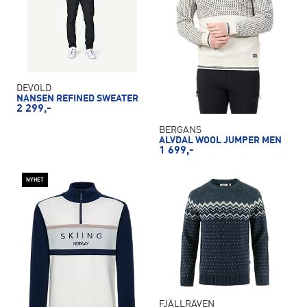
DEVOLD
NANSEN REFINED SWEATER
2 299,-
BERGANS
ALVDAL WOOL JUMPER MEN
1 699,-
NYHET
FJÄLLRÄVEN