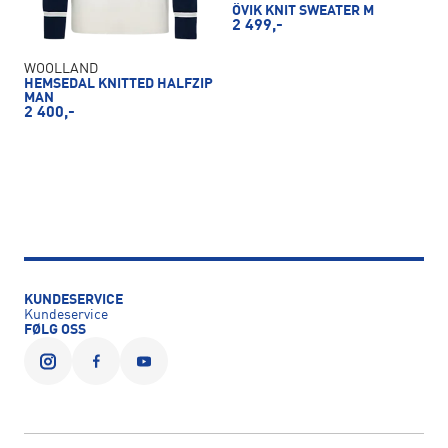
ÖVIK KNIT SWEATER M
2 499,-
WOOLLAND
HEMSEDAL KNITTED HALFZIP
MAN
2 400,-
KUNDESERVICE
Kundeservice
FØLG OSS