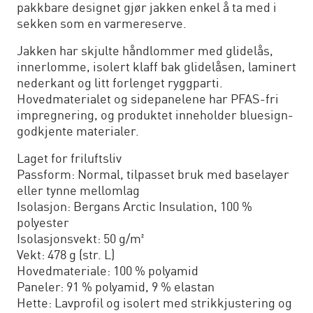
pakkbare designet gjør jakken enkel å ta med i
sekken som en varmereserve.
Jakken har skjulte håndlommer med glidelås,
innerlomme, isolert klaff bak glidelåsen, laminert
nederkant og litt forlenget ryggparti.
Hovedmaterialet og sidepanelene har PFAS-fri
impregnering, og produktet inneholder bluesign-
godkjente materialer.
Laget for friluftsliv
Passform: Normal, tilpasset bruk med baselayer
eller tynne mellomlag
Isolasjon: Bergans Arctic Insulation, 100 %
polyester
Isolasjonsvekt: 50 g/m²
Vekt: 478 g (str. L)
Hovedmateriale: 100 % polyamid
Paneler: 91 % polyamid, 9 % elastan
Hette: Lavprofil og isolert med strikkjustering og