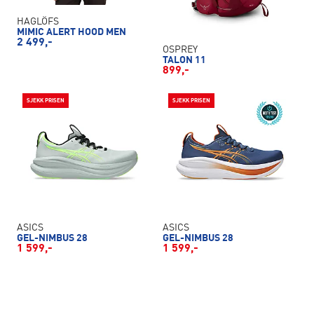
HAGLÖFS
MIMIC ALERT HOOD MEN
2 499,-
OSPREY
TALON 11
899,-
SJEKK PRISEN
SJEKK PRISEN
ASICS
ASICS
GEL-NIMBUS 28
GEL-NIMBUS 28
1 599,-
1 599,-