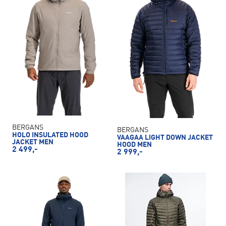
BERGANS
BERGANS
HOLO INSULATED HOOD
VAAGAA LIGHT DOWN JACKET
JACKET MEN
HOOD MEN
2 499,-
2 999,-