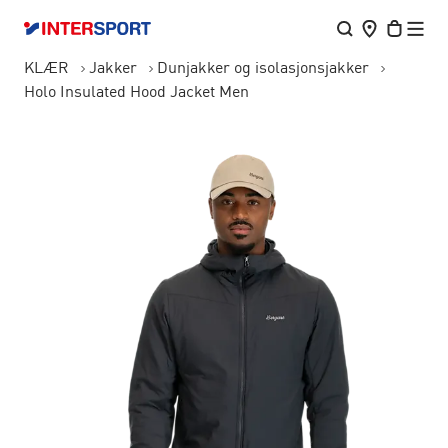
KLÆR
Jakker
Dunjakker og isolasjonsjakker
Holo Insulated Hood Jacket Men