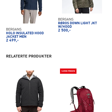
BERGANS
RØROS DOWN LIGHT JKT
W/HOOD
BERGANS
2 500,-
HOLO INSULATED HOOD
JACKET MEN
2 499,-
RELATERTE PRODUKTER
SJEKK PRISEN