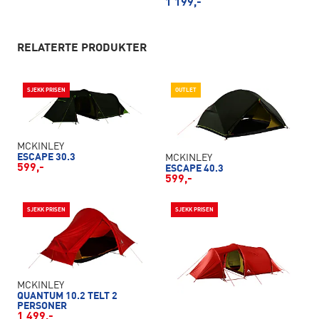
1 199,-
RELATERTE PRODUKTER
SJEKK PRISEN
OUTLET
MCKINLEY
ESCAPE 30.3
MCKINLEY
599,-
ESCAPE 40.3
599,-
SJEKK PRISEN
SJEKK PRISEN
MCKINLEY
QUANTUM 10.2 TELT 2
PERSONER
1 499,-