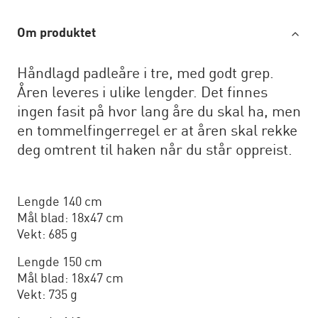
Om produktet
Håndlagd padleåre i tre, med godt grep.
Åren leveres i ulike lengder. Det finnes
ingen fasit på hvor lang åre du skal ha, men
en tommelfingerregel er at åren skal rekke
deg omtrent til haken når du står oppreist.
Lengde 140 cm
Mål blad: 18x47 cm
Vekt: 685 g
Lengde 150 cm
Mål blad: 18x47 cm
Vekt: 735 g