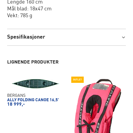
Lengde 160 cm
Mål blad: 18x47 cm
Vekt: 785 g
Spesifikasjoner
LIGNENDE PRODUKTER
OUTLET
BERGANS
ALLY FOLDING CANOE 16,5'
18 999,-