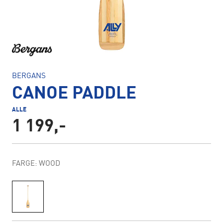
BERGANS
CANOE PADDLE
ALLE
1 199,-
FARGE: WOOD